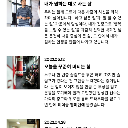
내가 원하는 대로 사는 삶
우리는 알게 모르게 다른 사람의 시선을 의식
하며 살아갑니다. ‘하고 싶은 일’과 ‘잘 할 수 있
는 일’ 가운데서 망설이다, 내가 진정으로 ‘행복
을 느낄 수 있는 일’을 과감히 선택한 박희진 님
은 온전히 나를 중심에 둔 삶, 그 안에서 내가
원하는 인생을 만들어 나가고 있습니다.
2022.05.12
오늘을 꾸준히 버티는 힘
누구나 한 번쯤 슬럼프를 겪곤 하죠. 하지만 슬
럼프가 왔다는 건 그만큼 노력했다는 증거입니
다. 눈 앞이 보이지 않을 만큼 큰 부상을 입고
운동을 포기해야 할까 고민했던 김상원 선수는
가족의 충고와 위로를 통해 트라우마를 딛고 1
년 만에 페더급 챔피언에 올랐습니다.
2022.04.28