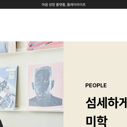
마음 성장 플랫폼, 플레이라이프
PEOPLE
섬세하게
미학