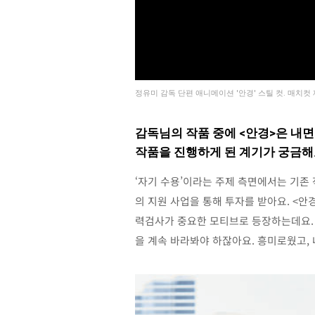
정유미 감독 단편 애니메이션 '안경' 스틸 컷. 매치컷
감독님의 작품 중에 <안경>은 내
작품을 진행하게 된 계기가 궁금해
‘자기 수용’이라는 주제 측면에서는 기존
의 지원 사업을 통해 투자를 받아요. <안
력검사가 중요한 모티브로 등장하는데요. 제
을 계속 바라봐야 하잖아요. 흥미로웠고,