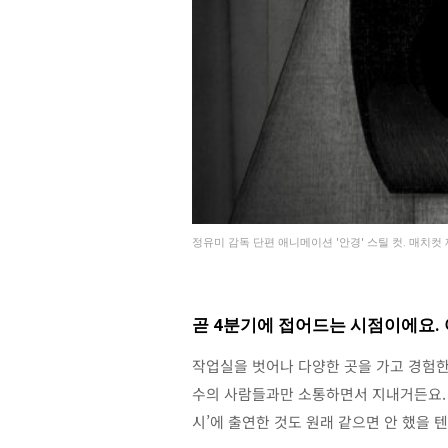
정유미 감독 단편 애니메이션 '안경' 스틸 컷. 매치컷
곧 4분기에 접어드는 시점이에요. 
작업실을 벗어나 다양한 곳을 가고 경험한
수의 사람들과만 소통하면서 지내거든요. 
시’에 출연한 것도 원래 같으면 안 했을 