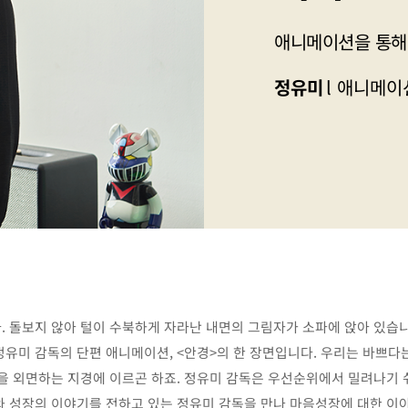
애니메이션을 통해
정유미
애니메이
. 돌보지 않아 털이 수북하게 자라난 내면의 그림자가 소파에 앉아 있습
정유미 감독의 단편 애니메이션, <안경>의 한 장면입니다. 우리는 바쁘다
정을 외면하는 지경에 이르곤 하죠. 정유미 감독은 우선순위에서 밀려나기
와 성장의 이야기를 전하고 있는 정유미 감독을 만나 마음성장에 대한 이