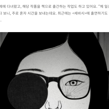
제에 다녀왔고, 해당 작품을 책으로 출간하는 작업도 하고 있어요. “제 
다 보니, 주로 혼자 시간을 보내는데요. 최근에는 <세바시>에 출연하기도
.