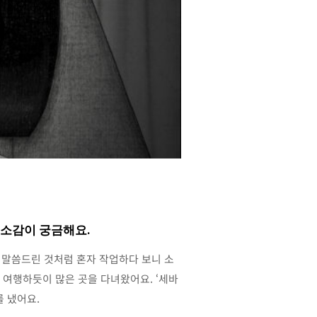
 소감이 궁금해요.
서 말씀드린 것처럼 혼자 작업하다 보니 소
 여행하듯이 많은 곳을 다녀왔어요. ‘세바
를 냈어요.