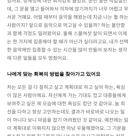
었어요. 정체성에 대한 회의감도 들었죠. 문만 열면 작업실인
데, 그 문을 열고 들어와서 의자에 앉기까지가 너무 어렵고 무
서운 거예요. 어릴 때부터 음악을 해왔는데 지금 나는 뭘 하는
사람이지? 앞으로 음악으로 먹고살 수 있을까? 하는 불안함
과 함께 걱정도 밀려왔어요. 올해 스물여섯 살이 되면서 이제
는 한 가지에 집중해야 할 때가 아닌가 싶더라고요. 내가 선택
한 음악에만 집중할 수 있는 시간을 많이 만들어 보자는 생각
에 다른 일들을 모두 멈췄어요.
나에게 맞는 회복의 방법을 찾아가고 있어요
저는 모든 걸 다 잘하고 싶고 계획대로 하고 싶어 하는, 욕심
이 많은 사람이에요. 자신에게 거는 기대도 컸고 대중들에게
보여주고 싶은 제 모습에 대한 욕심도 컸던 것 같아요. 늘 최
선을 다하고 항상 고민하는데도 결과가 바로바로 나오는 일
이 아니다 보니 마음을 잡기 어려웠던 것 같아요. 예전에는 일
이 계획대로 이뤄지지 않으면 마냥 우울해졌어요. 그 기분을