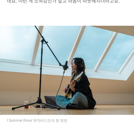
네요. 이런 게 소속감인가 싶고 마음이 따뜻해지더라고요.
l Summer Rose’ 뮤직비디오의 한 장면