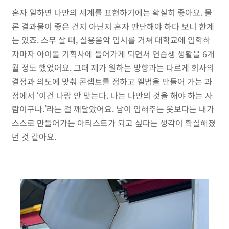
혼자 일하면 나만의 세계를 표현하기에는 확실히 좋아요. 물
론 결과물이 좋은 건지 아닌지 혼자 판단해야 하다 보니 한계
는 있죠. 스무 살 때, 실용음악 입시를 거쳐 대학교에 입학하
자마자 아이돌 기획사에 들어가게 되면서 연습생 생활을 6개
월 정도 했었어요. 그때 제가 원하는 방향과는 다르게 회사의
결정과 의도에 맞춰 콘셉트를 정하고 앨범을 만들어 가는 과
정에서 ‘이건 나랑 안 맞는다. 나는 나만의 것을 해야 하는 사
람이구나.’라는 걸 깨달았어요. 남이 입혀주는 옷보다는 내가
스스로 만들어가는 아티스트가 되고 싶다는 생각이 확실해졌
던 것 같아요.