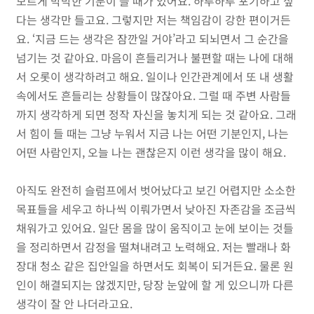
모르게 막막한 기분이 들 때가 있어요. 하루하루 포기하고 싶
다는 생각만 들고요. 그렇지만 저는 책임감이 강한 편이거든
요. ‘지금 드는 생각은 잠깐일 거야’라고 되뇌면서 그 순간을
넘기는 것 같아요. 마음이 흔들리거나 불편할 때는 나에 대해
서 오롯이 생각하려고 해요. 일이나 인간관계에서 또 내 생활
속에서도 흔들리는 상황들이 많잖아요. 그럴 때 주변 사람들
까지 생각하게 되면 정작 자신을 놓치게 되는 것 같아요. 그래
서 힘이 들 때는 그냥 누워서 지금 나는 어떤 기분인지, 나는
어떤 사람인지, 오늘 나는 괜찮은지 이런 생각을 많이 해요.
아직도 완전히 슬럼프에서 벗어났다고 보긴 어렵지만 소소한
목표들을 세우고 하나씩 이뤄가면서 낮아진 자존감을 조금씩
채워가고 있어요. 일단 몸을 많이 움직이고 눈에 보이는 것들
을 정리하면서 감정을 떨쳐내려고 노력해요. 저는 빨래나 화
장대 청소 같은 집안일을 하면서도 회복이 되거든요. 물론 원
인이 해결되지는 않겠지만, 당장 눈앞에 할 게 있으니까 다른
생각이 잘 안 나더라고요.