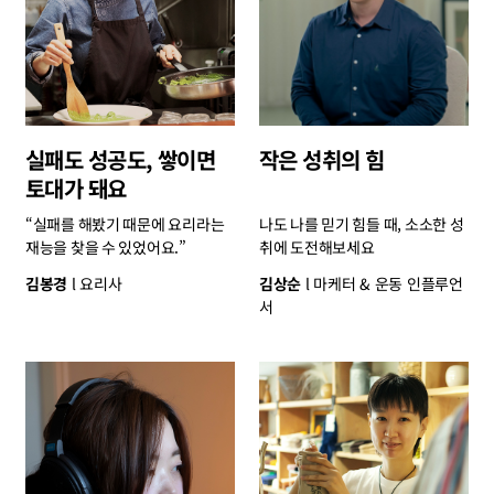
실패도 성공도, 쌓이면
작은 성취의 힘
토대가 돼요
“실패를 해봤기 때문에 요리라는
나도 나를 믿기 힘들 때, 소소한 성
재능을 찾을 수 있었어요.”
취에 도전해보세요
김봉경
요리사
김상순
마케터 & 운동 인플루언
서