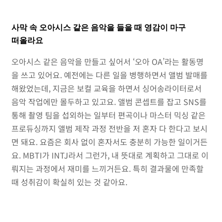
사막 속 오아시스 같은 음악을 들을 때 영감이 마구
떠올라요
오아시스 같은 음악을 만들고 싶어서 ‘오아 OA’라는 활동명
을 쓰고 있어요. 예전에는 다른 일을 병행하면서 앨범 발매를
해왔었는데, 지금은 보컬 교육을 하면서 싱어송라이터로서
음악 작업에만 몰두하고 있고요. 앨범 콘셉트를 잡고 SNS를
통해 촬영 팀을 섭외하는 일부터 편곡이나 마스터 믹싱 같은
프로듀싱까지 앨범 제작 과정 전반을 저 혼자 다 한다고 보시
면 돼요. 요즘은 회사 없이 혼자서도 충분히 가능한 일이거든
요. MBTI가 INTJ라서 그런가, 내 뜻대로 계획하고 그대로 이
뤄지는 과정에서 재미를 느끼거든요. 특히 결과물에 만족할
때 성취감이 확실히 있는 것 같아요.