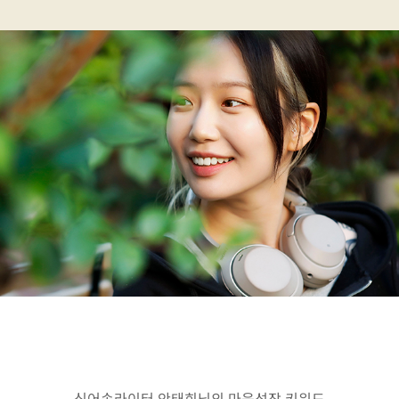
싱어송라이터 안태희님의 마음성장 키워드