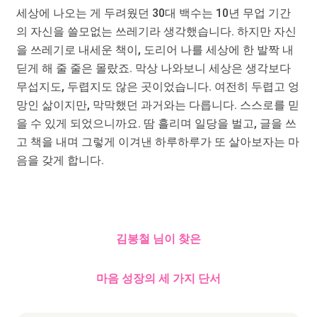
세상에 나오는 게 두려웠던 30대 백수는 10년 무업 기간
의 자신을 쓸모없는 쓰레기라 생각했습니다. 하지만 자신
을 쓰레기로 내세운 책이, 도리어 나를 세상에 한 발짝 내
딛게 해 줄 줄은 몰랐죠. 막상 나와보니 세상은 생각보다
무섭지도, 두렵지도 않은 곳이었습니다. 여전히 두렵고 엉
망인 삶이지만, 막막했던 과거와는 다릅니다. 스스로를 믿
을 수 있게 되었으니까요. 땀 흘리며 일당을 벌고, 글을 쓰
고 책을 내며 그렇게 이겨낸 하루하루가 또 살아보자는 마
음을 갖게 합니다.
김봉철 님이 찾은
마음 성장의 세 가지 단서