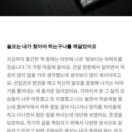
쓸모는 내가 찾아야 하는구나를 깨달았어요
지금까지 출간한 책 중에는 이번에 나온 ‘밥보다는 아파트를
짓습니다.’가 가장 마음에 들어요. 건설 현장에서 일하면서 여
성이 많이 없을 거라 생각했는데 생각보다 많이 계시더라고
요. 선입견과 편견을 깨고 자신의 쓸모를 증명해 나가는 이야
기를 풀어내는 게 즐거운 일이었어요. 가까이서 본 그 삶의 모
습들이 너무 따뜻했고 또 치열했고 나는 놀면서 허송세월 했
는데 흙바닥에서 하루 종일 걸어 다니거나 망치를 허리춤에
차고 다니면서 힘든 일을 하시는데 대단해 보였어요. 존경을
담았어요. 자기의 삶을 책임지기 위해서 다양한 방식으로 살
아가고 있었고 어떤 곳에서든 쓸모는 내가 찾아야 하는 거구