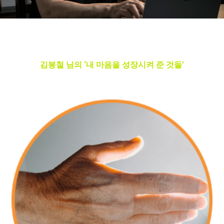
김봉철 님의 ‘내 마음을 성장시켜 준 것들’