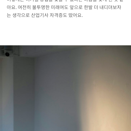
아요. 여전히 불투명한 미래여도 앞으로 한발 더 내디뎌보자
는 생각으로 산업기사 자격증도 땄어요.