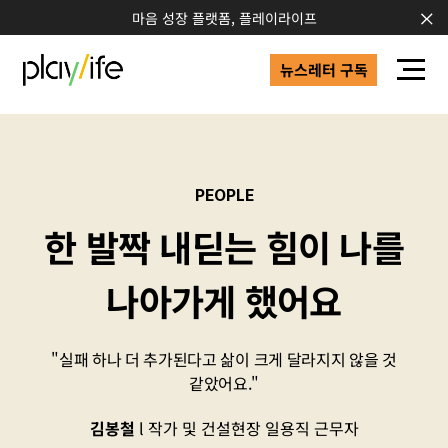
마음 성장 플랫폼, 플레이라이프
뉴스레터 구독
PEOPLE
한 발짝 내딛는 힘이 나를
나아가게 했어요
"실패 하나 더 추가된다고 삶이 크게 달라지지 않을 것
같았어요."
김봉철
작가 및 건설현장 일용직 근무자