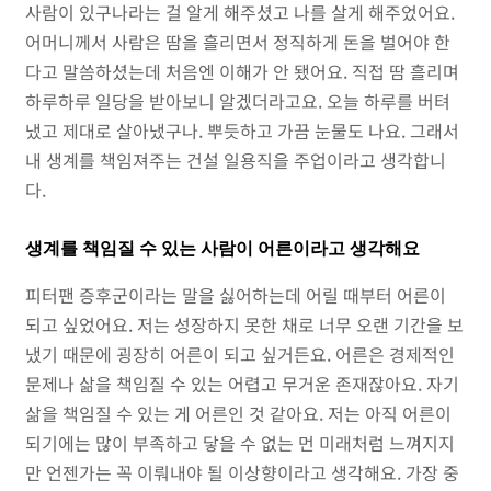
사람이 있구나라는 걸 알게 해주셨고 나를 살게 해주었어요.
어머니께서 사람은 땀을 흘리면서 정직하게 돈을 벌어야 한
다고 말씀하셨는데 처음엔 이해가 안 됐어요. 직접 땀 흘리며
하루하루 일당을 받아보니 알겠더라고요. 오늘 하루를 버텨
냈고 제대로 살아냈구나. 뿌듯하고 가끔 눈물도 나요. 그래서
내 생계를 책임져주는 건설 일용직을 주업이라고 생각합니
다.
생계를 책임질 수 있는 사람이 어른이라고 생각해요
피터팬 증후군이라는 말을 싫어하는데 어릴 때부터 어른이
되고 싶었어요. 저는 성장하지 못한 채로 너무 오랜 기간을 보
냈기 때문에 굉장히 어른이 되고 싶거든요. 어른은 경제적인
문제나 삶을 책임질 수 있는 어렵고 무거운 존재잖아요. 자기
삶을 책임질 수 있는 게 어른인 것 같아요. 저는 아직 어른이
되기에는 많이 부족하고 닿을 수 없는 먼 미래처럼 느껴지지
만 언젠가는 꼭 이뤄내야 될 이상향이라고 생각해요. 가장 중