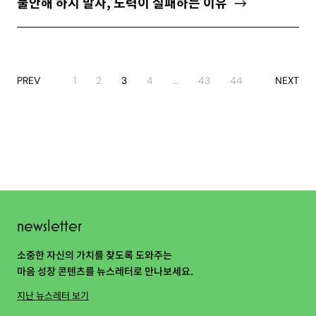
불안해 하지 말자, 노력이 실패하는 이유
PREV
1
2
3
4
…
43
44
NEXT
newsletter
소중한 자신의 가치를 찾도록 도와주는
마음 성장 콘텐츠를 뉴스레터로 만나보세요.
지난 뉴스레터 보기