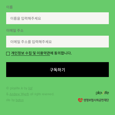
이름
이메일 주소
개인정보 수집 및 이용약관
에 동의합니다.
구독하기
© playlife.kr by
lipf
&
Andrew Wyeth
all rights reserved.
site by
baton