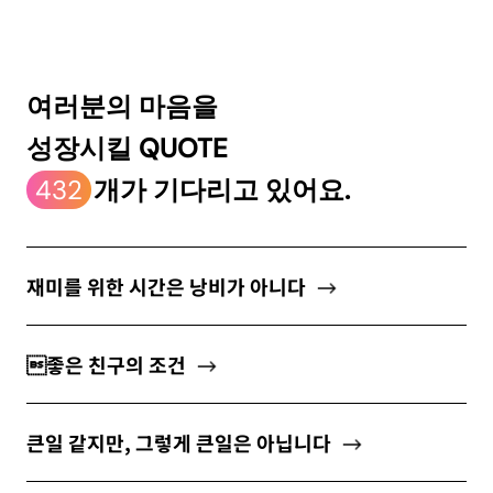
ABOUT
여러분의 마음을
성장시킬 QUOTE
newsletter
432
개가 기다리고 있어요.
소중한 자신의 가치를 찾도록 도와주는
마음 성장 콘텐츠를 뉴스레터로 만나보세요.
재미를 위한 시간은 낭비가 아니다
좋은 친구의 조건
개인정보 수집 및 이용약관
에 동의합니다.
큰일 같지만, 그렇게 큰일은 아닙니다
구독하기