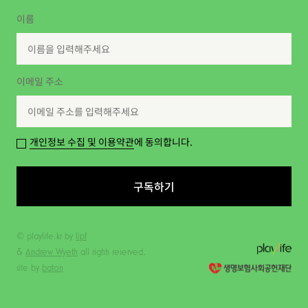
이름
이메일 주소
개인정보 수집 및 이용약관
에 동의합니다.
구독하기
© playlife.kr by
lipf
&
Andrew Wyeth
all rights reserved.
site by
baton