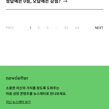
정답에는 0점, 오답에는 감점?
PREV
1
2
3
…
43
44
NEXT
newsletter
소중한 자신의 가치를 찾도록 도와주는
마음 성장 콘텐츠를 뉴스레터로 만나보세요.
지난 뉴스레터 보기