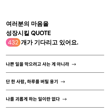
ABOUT
여러분의 마음을
성장시킬 QUOTE
newsletter
432
개가 기다리고 있어요.
소중한 자신의 가치를 찾도록 도와주는
마음 성장 콘텐츠를 뉴스레터로 만나보세요.
나쁜 일을 막으려고 사는 게 아니라
단 한 사람, 하루를 버틸 용기
개인정보 수집 및 이용약관
에 동의합니다.
나를 괴롭게 하는 일이란 없다
구독하기