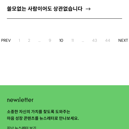
쓸모없는 사람이어도 상관없습니다
PREV
1
2
…
9
10
11
…
43
44
NEXT
newsletter
소중한 자신의 가치를 찾도록 도와주는
마음 성장 콘텐츠를 뉴스레터로 만나보세요.
지난 뉴스레터 보기