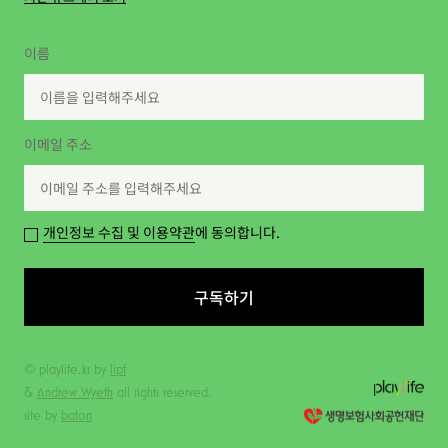
이름
이메일 주소
개인정보 수집 및 이용약관
에 동의합니다.
구독하기
© playlife.kr by
lipf
&
Andrew Wyeth
all rights reserved.
site by
baton