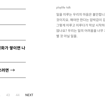
playlife talk
일을 미루는 우리의 마음은 불안합니
것이지요. 해야만 한다는 압박감이 
그렇게 미루고 미루다가 막상 시작하
않나요? 우리는 일의 어려움을 너무
별 것 아닐 일을.
변화가 쌓이면 나
으려면
…
43
44
NEXT