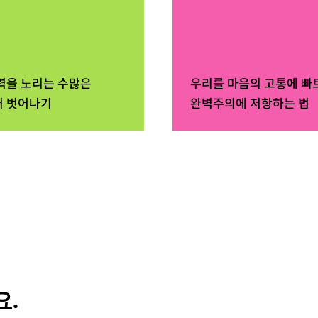
력을 노리는 수많은
우리를 마음의 고통에 빠
 벗어나기
완벽주의에 저항하는 법
.