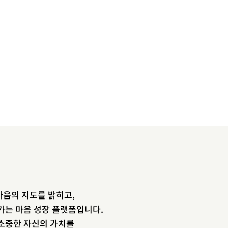
음의 지도를 밝히고,
newsletter
가는 마음 성장 플랫폼입니다.
소중한 자신의 가치를