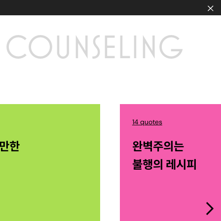
COUNSELING
14 quotes
산만한
완벽주의는
불행의 레시피