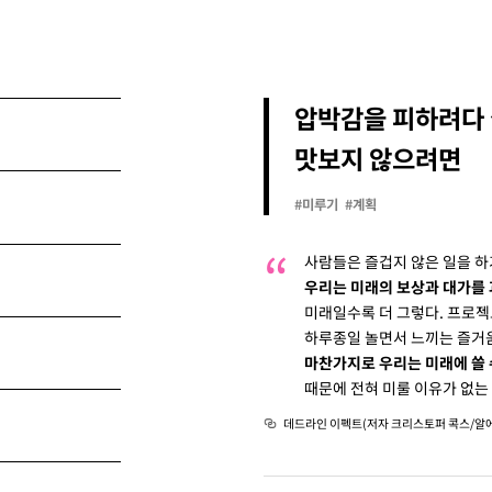
압박감을 피하려다
까
맛보지 않으려면
#미루기
#계획
사람들은 즐겁지 않은 일을 하
우리는 미래의 보상과 대가를
미래일수록 더 그렇다. 프로
하루종일 놀면서 느끼는 즐거움
마찬가지로 우리는 미래에 쓸 
때문에 전혀 미룰 이유가 없는 
데드라인 이펙트(저자 크리스토퍼 콕스/알