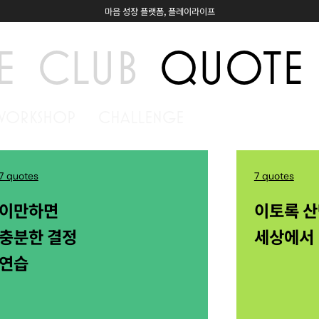
마음 성장 플랫폼, 플레이라이프
E
CLUB
QUOTE
WORKSHOP
CHALLENGE
7 quotes
7 quotes
이만하면
이토록 
충분한 결정
세상에서
연습