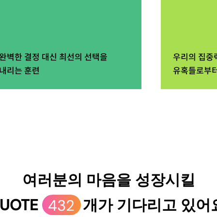
완벽한 결정 대신 최선의 선택을
우리의 집중
내리는 훈련
유혹들로부터
여러분의 마음을 성장시킬
UOTE
432
개가 기다리고 있어요