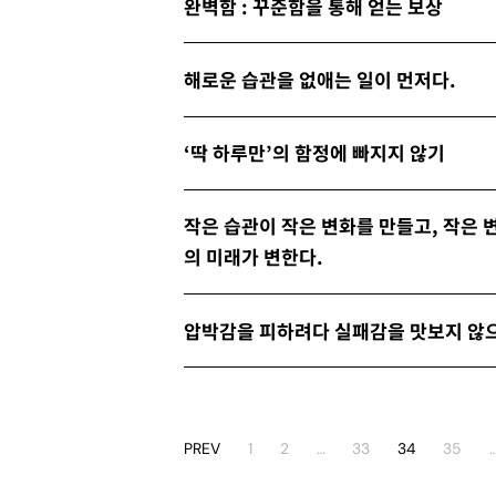
완벽함 : 꾸준함을 통해 얻는 보상
해로운 습관을 없애는 일이 먼저다.
‘딱 하루만’의 함정에 빠지지 않기
작은 습관이 작은 변화를 만들고, 작은 
의 미래가 변한다.
압박감을 피하려다 실패감을 맛보지 않
PREV
1
2
…
33
34
35