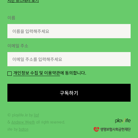
지난 뉴스레터 보기
이름
이메일 주소
개인정보 수집 및 이용약관
에 동의합니다.
구독하기
© playlife.kr by
lipf
&
Andrew Wyeth
all rights reserved.
site by
baton