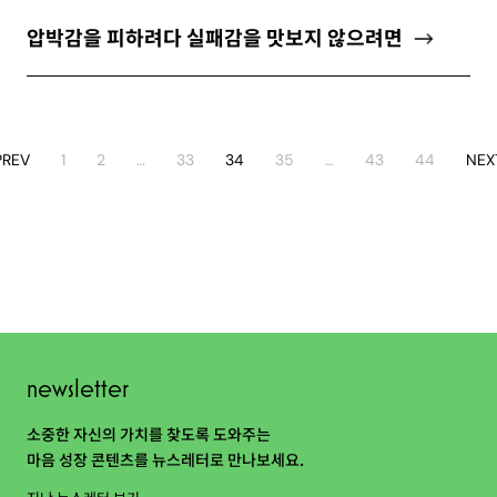
압박감을 피하려다 실패감을 맛보지 않으려면
PREV
1
2
…
33
34
35
…
43
44
NEX
newsletter
소중한 자신의 가치를 찾도록 도와주는
마음 성장 콘텐츠를 뉴스레터로 만나보세요.