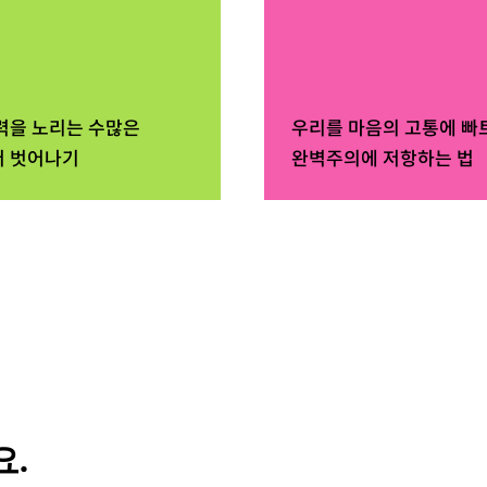
력을 노리는 수많은
우리를 마음의 고통에 빠
 벗어나기
완벽주의에 저항하는 법
.