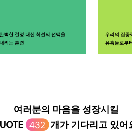
완벽한 결정 대신 최선의 선택을
우리의 집중
내리는 훈련
유혹들로부터
여러분의 마음을 성장시킬
UOTE
432
개가 기다리고 있어요