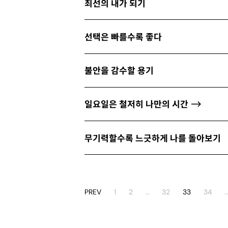
최선의 내가 되기
선택은 빠를수록 좋다
불안을 감수할 용기
일요일은 철저히 나만의 시간
무기력할수록 느긋하게 나를 돌아보기
PREV
1
2
…
32
33
34