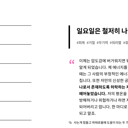
일요일은 철저히 나
#회복
#거절
#무기력
#워라밸
#
이제는 압도감에 버거워지면 뒤
알게 되었습니다. 제 에너지를
때는 그 사람의 부정적인 에너
칩니다. 또한 저만의 신성한 
나로서 존재하도록 허락하는 
떼어놓았습니다.
저의 평온을
방해하거나 위협하거나 하면 
되어버리고 맙니다. 한 마디로
되고 말죠.
사는게 힘들고 위태로울때 도움이 되는 두 