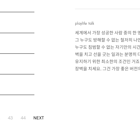
playlife talk
세계에서 가장 성공한 사람 중의 한 
그 누구도 방해할 수 없는 철저히 
누구도 침범할 수 없는 자기만의 시간
벽을 치고 선을 긋는 일과는 분명히 
유지하기 위한 최소한의 조건인 거죠.
장벽을 치세요. 그건 가장 좋은 버전
…
43
44
NEXT