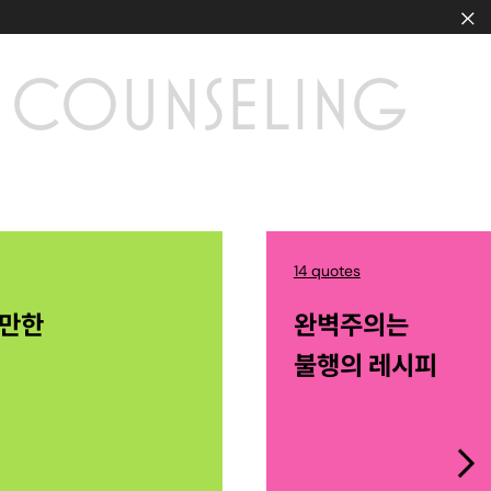
COUNSELING
14 quotes
산만한
완벽주의는
불행의 레시피