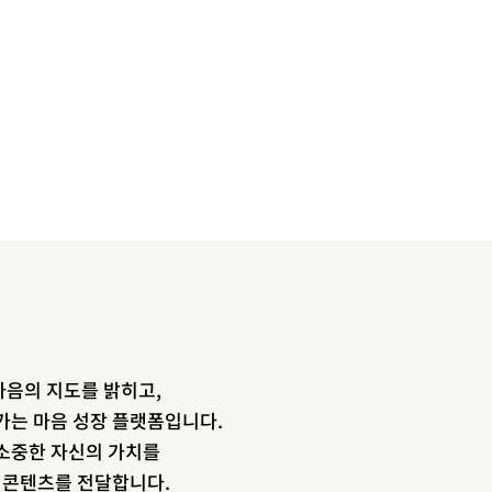
음의 지도를 밝히고,
newsletter
가는 마음 성장 플랫폼입니다.
소중한 자신의 가치를
소중한 자신의 가치를 찾도록 도와주는
장 콘텐츠를 전달합니다.