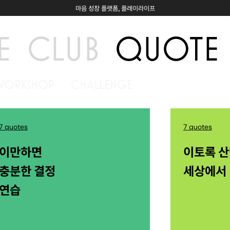
마음 성장 플랫폼, 플레이라이프
E
CLUB
QUOTE
WORKSHOP
CHALLENGE
7 quotes
7 quotes
이만하면
이토록 
충분한 결정
세상에서
연습