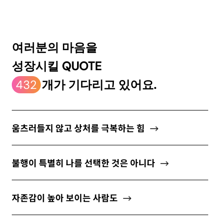
ABOUT
여러분의 마음을
성장시킬 QUOTE
newsletter
432
개가 기다리고 있어요.
소중한 자신의 가치를 찾도록 도와주는
마음 성장 콘텐츠를 뉴스레터로 만나보세요.
움츠러들지 않고 상처를 극복하는 힘
불행이 특별히 나를 선택한 것은 아니다
개인정보 수집 및 이용약관
에 동의합니다.
자존감이 높아 보이는 사람도
구독하기