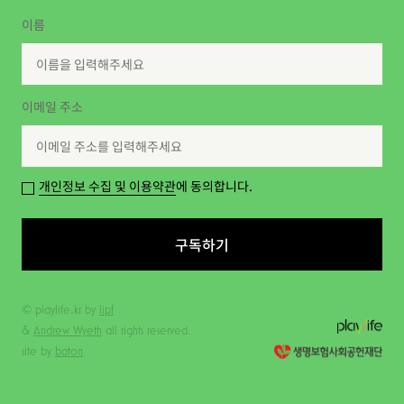
이름
이메일 주소
개인정보 수집 및 이용약관
에 동의합니다.
구독하기
© playlife.kr by
lipf
&
Andrew Wyeth
all rights reserved.
site by
baton