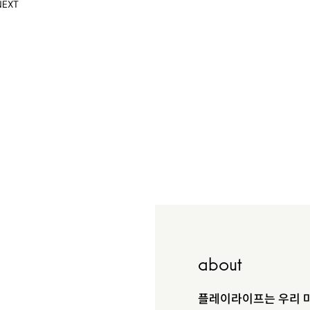
NEXT
about
플레이라이프는 우리 마