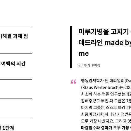
미루기병을 고치기
미해결 과제 점
데드라인 made b
me
 여백의 시간
#미루기
#마감
행동경제학자 댄 애리얼리(Dan
(Klaus Wertenbroch)
최소화 하는 법을 연구했는데요
정해주었고 두번 째 그룹은 7
마지막 그룹은 스스로 마감 기
최종마감기한 하나만 지정받은
모두 가장 나빴지요. 그리고
3
 1단계
마감엄수와 결과가 모두 가장