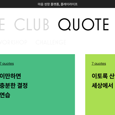
마음 성장 플랫폼, 플레이라이프
E
CLUB
QUOTE
WORKSHOP
CHALLENGE
7 quotes
7 quotes
이만하면
이토록 
충분한 결정
세상에서
연습