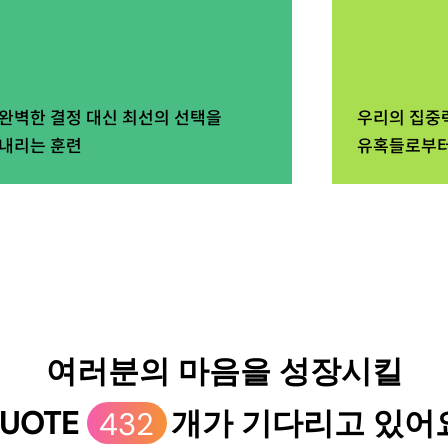
완벽한 결정 대신 최선의 선택을
우리의 집중
내리는 훈련
유혹들로부터
여러분의 마음을 성장시킬
UOTE
432
개가 기다리고 있어요