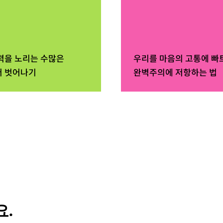
력을 노리는 수많은
우리를 마음의 고통에 빠
 벗어나기
완벽주의에 저항하는 법
.