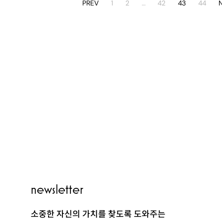
PREV
1
2
…
42
43
44
PEOPLE
newsletter
소중한 자신의 가치를 찾도록 도와주는