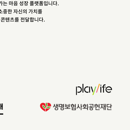
newsletter
가는 마음 성장 플랫폼입니다.
소중한 자신의 가치를
소중한 자신의 가치를 찾도록 도와주는
장 콘텐츠를 전달합니다.
마음 성장 콘텐츠를 뉴스레터로 만나보세
요.
이름
이메일 주소
개인정보 수집 및 이용약관
에 동의합니다.
개
구독하기