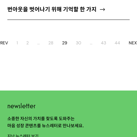
번아웃을 벗어나기 위해 기억할 한 가지
PREV
1
2
…
28
29
30
…
43
44
NEX
newsletter
소중한 자신의 가치를 찾도록 도와주는
마음 성장 콘텐츠를 뉴스레터로 만나보세요.
지난 뉴스레터 보기