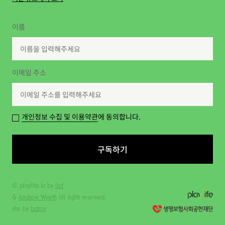
이름
이메일 주소
개인정보 수집 및 이용약관
에 동의합니다.
구독하기
© playlife.kr by
lipf
&
Andrew Wyeth
all rights reserved.
site by
baton