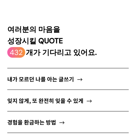
ABOUT
여러분의 마음을
성장시킬 QUOTE
newsletter
432
개가 기다리고 있어요.
소중한 자신의 가치를 찾도록 도와주는
마음 성장 콘텐츠를 뉴스레터로 만나보세요.
내가 모르던 나를 아는 글쓰기
잊지 않게, 또 완전히 잊을 수 있게
개인정보 수집 및 이용약관
에 동의합니다.
경험을 환금하는 방법
구독하기