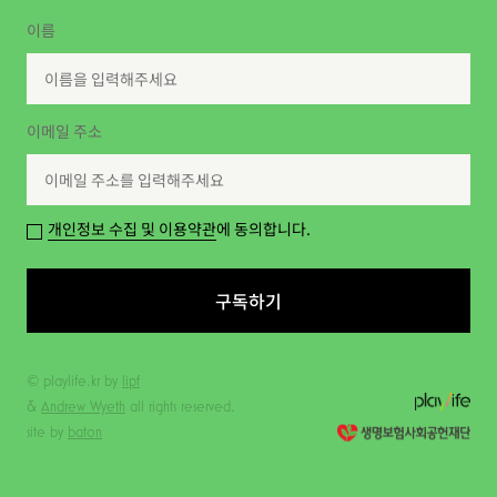
이름
이메일 주소
개인정보 수집 및 이용약관
에 동의합니다.
구독하기
© playlife.kr by
lipf
&
Andrew Wyeth
all rights reserved.
site by
baton