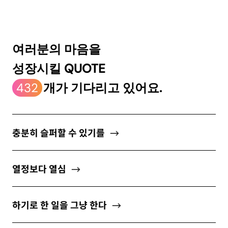
ABOUT
여러분의 마음을
성장시킬 QUOTE
newsletter
432
개가 기다리고 있어요.
소중한 자신의 가치를 찾도록 도와주는
마음 성장 콘텐츠를 뉴스레터로 만나보세요.
충분히 슬퍼할 수 있기를
열정보다 열심
개인정보 수집 및 이용약관
에 동의합니다.
하기로 한 일을 그냥 한다
구독하기