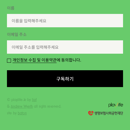
이름
이메일 주소
개인정보 수집 및 이용약관
에 동의합니다.
구독하기
© playlife.kr by
lipf
&
Andrew Wyeth
all rights reserved.
site by
baton