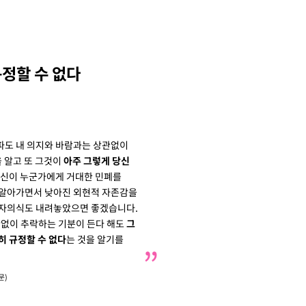
규정할 수 없다
파도 내 의지와 바람과는 상관없이
을 알고 또 그것이
아주 그렇게 당신
신이 누군가에게 거대한 민폐를
 알아가면서 낮아진 외현적 자존감을
 자의식도 내려놓았으면 좋겠습니다.
한없이 추락하는 기분이 든다 해도
그
히 규정할 수 없다
는 것을 알기를
문)