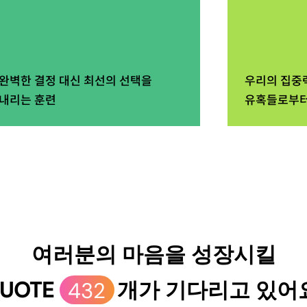
완벽한 결정 대신 최선의 선택을
우리의 집중
내리는 훈련
유혹들로부터
여러분의 마음을 성장시킬
UOTE
432
개가 기다리고 있어요