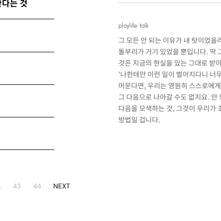
한다는 것
playlife talk
그 모든 안 되는 이유가 내 탓이었을
돌부리가 거기 있었을 뿐입니다. 딱 
것은 지금의 현실을 있는 그대로 받아들
'나한테만 이런 일이 벌어지다니 너무
머문다면, 우리는 영원히 스스로에게
그 다음으로 나아갈 수도 없지요. 안
다음을 모색하는 것, 그것이 우리가 
방법일 겁니다.
…
43
44
NEXT