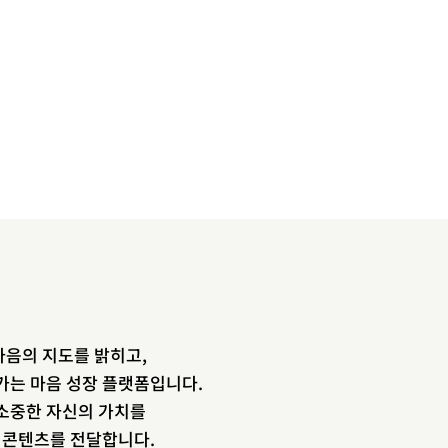
음의 지도를 밝히고,
newsletter
가는 마음 성장 플랫폼입니다.
소중한 자신의 가치를
소중한 자신의 가치를 찾도록 도와주는
장 콘텐츠를 전달합니다.