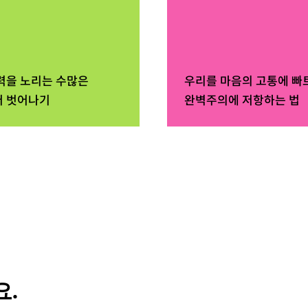
력을 노리는 수많은
우리를 마음의 고통에 빠
 벗어나기
완벽주의에 저항하는 법
.