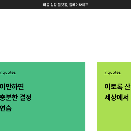
WORKSHOP
CHALLENGE
마음 성장 플랫폼, 플레이라이프
7 quotes
7 quotes
이만하면
이토록 
충분한 결정
세상에서
연습