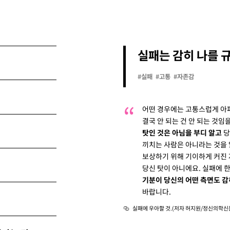
실패는 감히 나를 
#실패
#고통
#자존감
어떤 경우에는 고통스럽게 아
결국 안 되는 건 안 되는 것임
탓인 것은 아님을 부디 알고
당
끼치는 사람은 아니라는 것을
보상하기 위해 기이하게 커진
당신 탓이 아니에요. 실패에 
기분이 당신의 어떤 측면도 감
바랍니다.
실패에 우아할 것.(저자 허지원/정신의학신