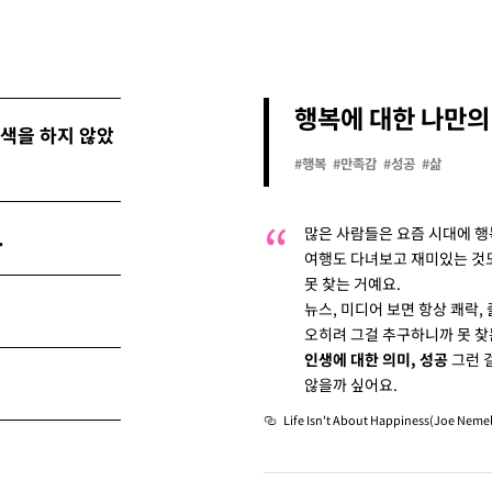
행복에 대한 나만의
탐색을 하지 않았
#행복
#만족감
#성공
#삶
많은 사람들은 요즘 시대에 행
.
여행도 다녀보고 재미있는 것도
못 찾는 거예요.
뉴스, 미디어 보면 항상 쾌락,
오히려 그걸 추구하니까 못 찾
인생에 대한 의미, 성공
그런 걸
않을까 싶어요.
Life Isn't About Happiness(Joe Neme