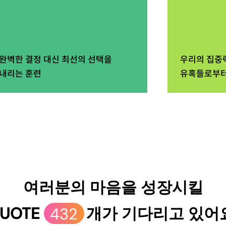
완벽한 결정 대신 최선의 선택을
우리의 집중
내리는 훈련
유혹들로부터
여러분의 마음을 성장시킬
UOTE
432
개가 기다리고 있어요