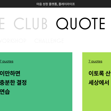
마음 성장 플랫폼, 플레이라이프
E
CLUB
QUOTE
WORKSHOP
CHALLENGE
7 quotes
7 quotes
이만하면
이토록 
충분한 결정
세상에서
연습