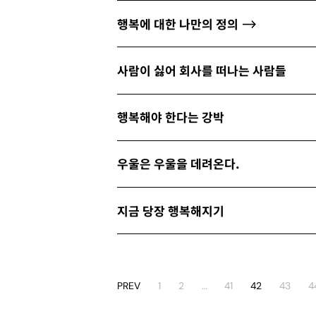
행복에 대한 나만의 정의
사람이 싫어 회사를 떠나는 사람들
행복해야 한다는 강박
우울은 우울을 데려온다.
지금 당장 행복해지기
PREV
1
2
…
41
42
43
4