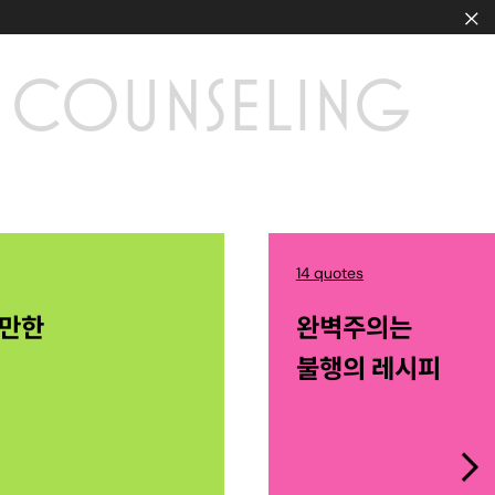
COUNSELING
14 quotes
산만한
완벽주의는
불행의 레시피