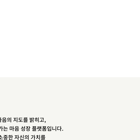
음의 지도를 밝히고,
newsletter
가는 마음 성장 플랫폼입니다.
소중한 자신의 가치를