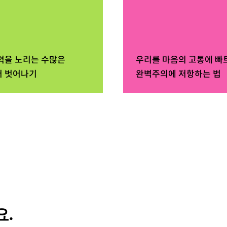
력을 노리는 수많은
우리를 마음의 고통에 빠
 벗어나기
완벽주의에 저항하는 법
.