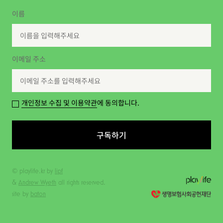
이름
이메일 주소
개인정보 수집 및 이용약관
에 동의합니다.
구독하기
© playlife.kr by
lipf
&
Andrew Wyeth
all rights reserved.
site by
baton