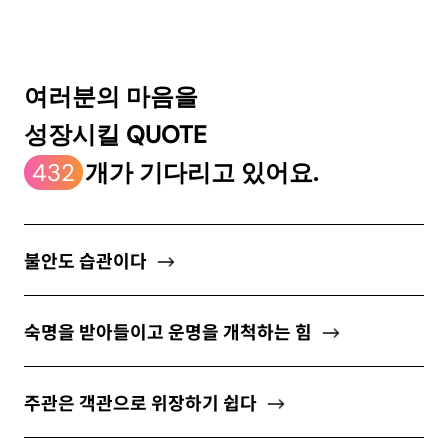
ABOUT
여러분의 마음을
성장시킬 QUOTE
newsletter
432
개가 기다리고 있어요.
소중한 자신의 가치를 찾도록 도와주는
마음 성장 콘텐츠를 뉴스레터로 만나보세요.
불안도 습관이다
숙명을 받아들이고 운명을 개척하는 힘
개인정보 수집 및 이용약관
에 동의합니다.
주관은 객관으로 위장하기 쉽다
구독하기