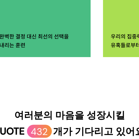
완벽한 결정 대신 최선의 선택을
우리의 집중
내리는 훈련
유혹들로부터
여러분의 마음을 성장시킬
UOTE
432
개가 기다리고 있어요