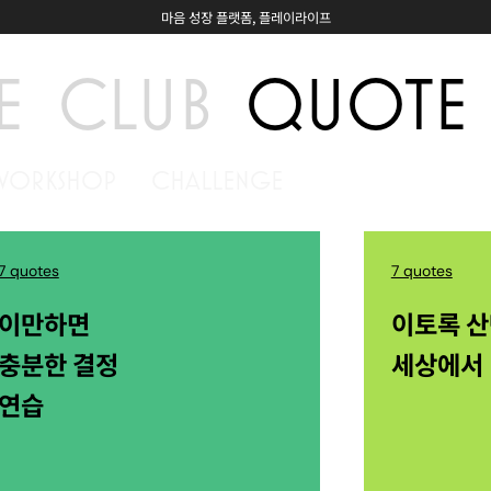
마음 성장 플랫폼, 플레이라이프
E
CLUB
QUOTE
WORKSHOP
CHALLENGE
7 quotes
7 quotes
이만하면
이토록 
충분한 결정
세상에서
연습