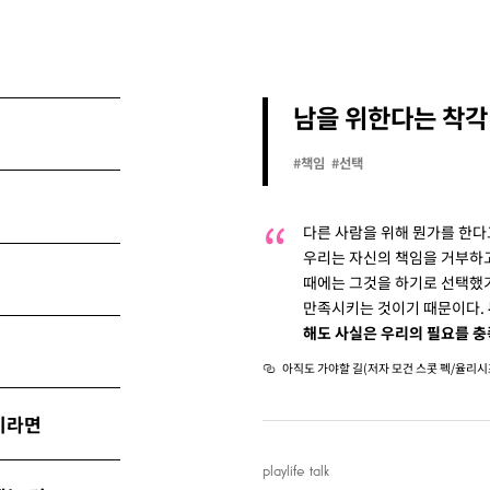
남을 위한다는 착각
#책임
#선택
다른 사람을 위해 뭔가를 한다
우리는 자신의 책임을 거부하고
때에는 그것을 하기로 선택했기
만족시키는 것이기 때문이다.
해도 사실은 우리의 필요를 충
아직도 가야할 길(저자 모건 스콧 펙/율리시
이라면
playlife talk