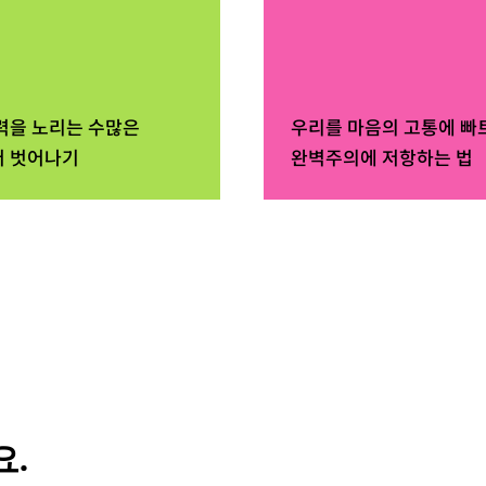
력을 노리는 수많은
우리를 마음의 고통에 빠
 벗어나기
완벽주의에 저항하는 법
.