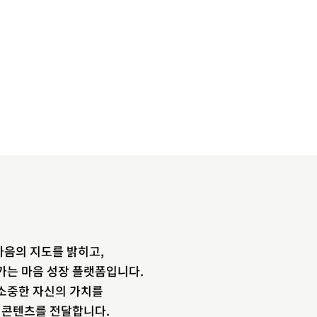
음의 지도를 밝히고,
newsletter
가는 마음 성장 플랫폼입니다.
소중한 자신의 가치를
소중한 자신의 가치를 찾도록 도와주는
장 콘텐츠를 전달합니다.