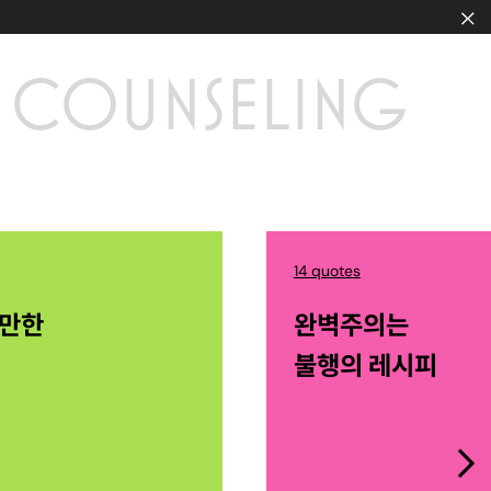
COUNSELING
14 quotes
산만한
완벽주의는
불행의 레시피