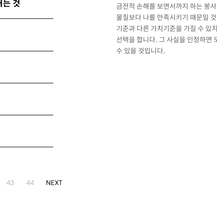
내는 것
금전적 손해를 보면서까지 하는 봉사
물질보다 나를 만족시키기 때문일 것
기준과 다른 가치기준을 가질 수 있지
선택을 합니다. 그 사실을 인정하면 
수 있을 것입니다.
43
44
NEXT