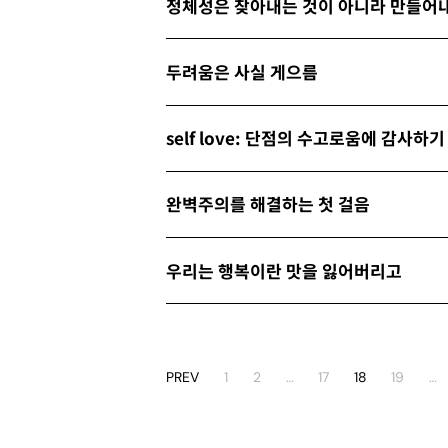
정체성은 찾아내는 것이 아니라 만들어
두려움은 사실 게으름
self love: 단점의 수고로움에 감사하기
완벽주의를 해결하는 첫 걸음
우리는 행복이란 맛을 잃어버리고
PREV
1
2
…
17
18
19
…