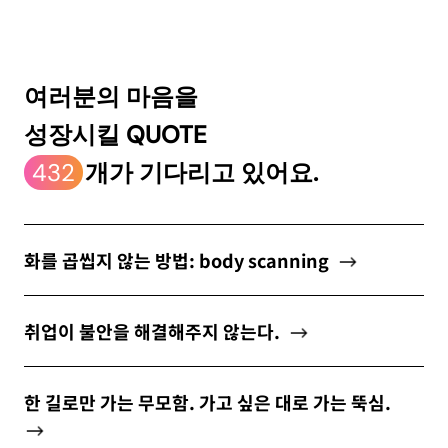
ABOUT
여러분의 마음을
성장시킬 QUOTE
newsletter
432
개가 기다리고 있어요.
소중한 자신의 가치를 찾도록 도와주는
마음 성장 콘텐츠를 뉴스레터로 만나보세요.
화를 곱씹지 않는 방법: body scanning
취업이 불안을 해결해주지 않는다.
개인정보 수집 및 이용약관
에 동의합니다.
한 길로만 가는 무모함. 가고 싶은 대로 가는 뚝심.
구독하기