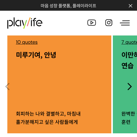
마음 성장 플랫폼, 플레이라이프
10 quotes
7 quot
미루기여, 안녕
이만
PEOPLE
연습
CLUB
WORKSHOP
CHALLENGE
QUOTE
회피하는 나와 결별하고, 마침내
완벽한 
홀가분해지고 싶은 사람들에게
훈련
COUNSELING