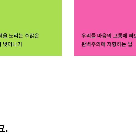
력을 노리는 수많은
우리를 마음의 고통에 빠
 벗어나기
완벽주의에 저항하는 법
.