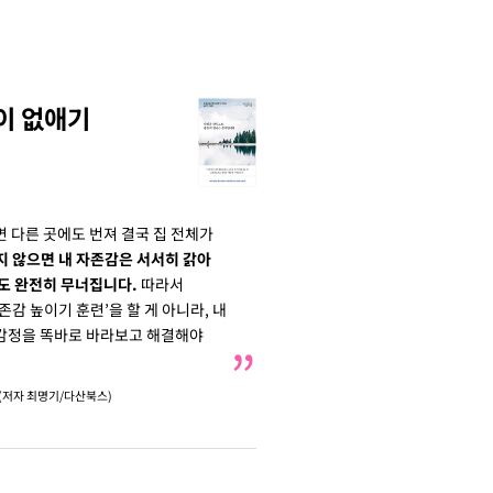
이 없애기
 다른 곳에도 번져 결국 집 전체가
 않으면 내 자존감은 서서히 갉아
도 완전히 무너집니다.
따라서
감 높이기 훈련’을 할 게 아니라, 내
감정을 똑바로 바라보고 해결해야
(저자 최명기/다산북스)