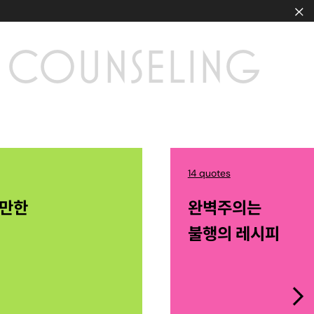
COUNSELING
14 quotes
산만한
완벽주의는
불행의 레시피