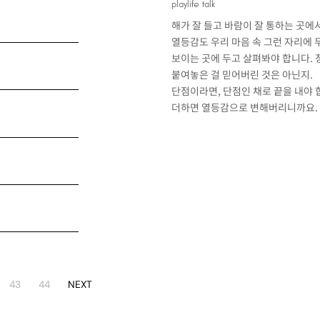
playlife talk
해가 잘 들고 바람이 잘 통하는 곳에
열등감도 우리 마음 속 그런 자리에 
보이는 곳에 두고 살펴봐야 합니다. 
붙여놓은 걸 믿어버린 것은 아닌지.
단점이라면, 단점인 채로 끝을 내야
더하면 열등감으로 변해버리니까요.
43
44
NEXT