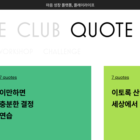
마음 성장 플랫폼, 플레이라이프
E
CLUB
QUOTE
WORKSHOP
CHALLENGE
7 quotes
7 quotes
이만하면
이토록 
충분한 결정
세상에서
연습