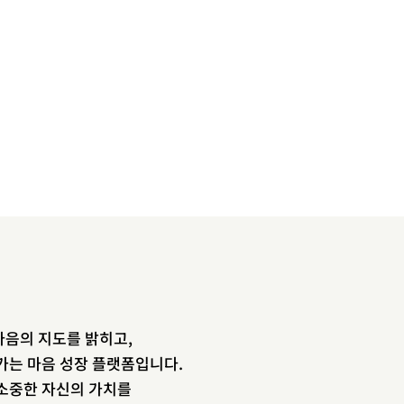
음의 지도를 밝히고,
newsletter
가는 마음 성장 플랫폼입니다.
소중한 자신의 가치를
소중한 자신의 가치를 찾도록 도와주는