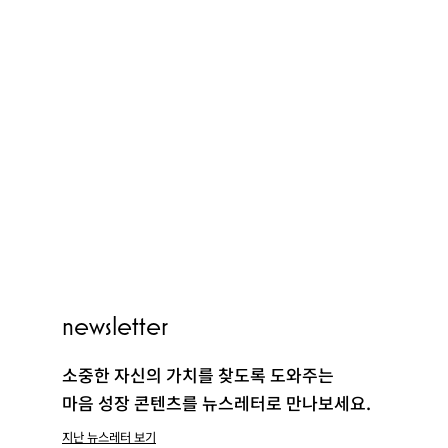
PEOPLE
newsletter
CLUB
소중한 자신의 가치를 찾도록 도와주는
마음 성장 콘텐츠를 뉴스레터로 만나보세요.
지난 뉴스레터 보기