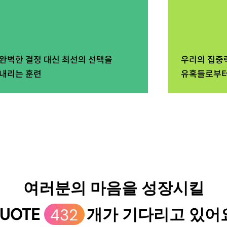
완벽한 결정 대신 최선의 선택을
우리의 집중
내리는 훈련
유혹들로부터
여러분의 마음을 성장시킬
UOTE
432
개가 기다리고 있어요