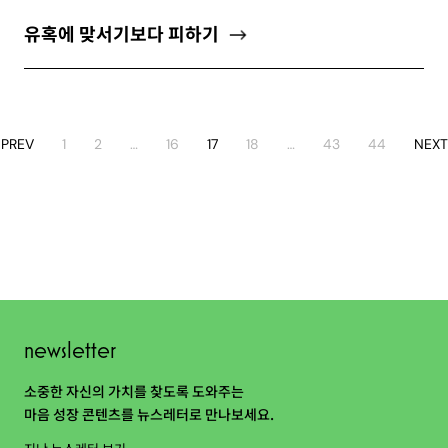
유혹에 맞서기보다 피하기
PREV
1
2
…
16
17
18
…
43
44
NEXT
newsletter
소중한 자신의 가치를 찾도록 도와주는
마음 성장 콘텐츠를 뉴스레터로 만나보세요.