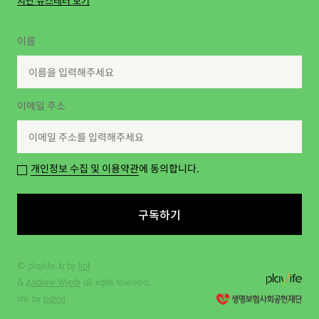
지난 뉴스레터 보기
이름
이메일 주소
개인정보 수집 및 이용약관
에 동의합니다.
구독하기
© playlife.kr by
lipf
&
Andrew Wyeth
all rights reserved.
site by
baton