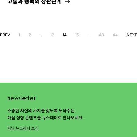
고통과 행복의 상관관계
PREV
1
2
…
13
14
15
…
43
44
NEXT
newsletter
소중한 자신의 가치를 찾도록 도와주는
마음 성장 콘텐츠를 뉴스레터로 만나보세요.
지난 뉴스레터 보기