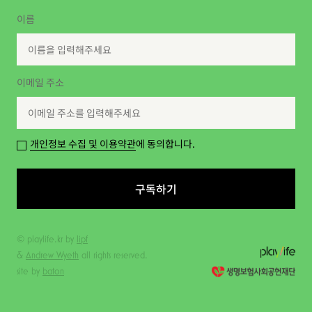
이름
이메일 주소
개인정보 수집 및 이용약관
에 동의합니다.
구독하기
© playlife.kr by
lipf
&
Andrew Wyeth
all rights reserved.
site by
baton