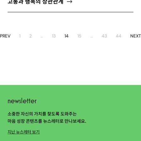
고통과 행복의 상관관계
PREV
1
2
…
13
14
15
…
43
44
NEXT
newsletter
소중한 자신의 가치를 찾도록 도와주는
마음 성장 콘텐츠를 뉴스레터로 만나보세요.
지난 뉴스레터 보기