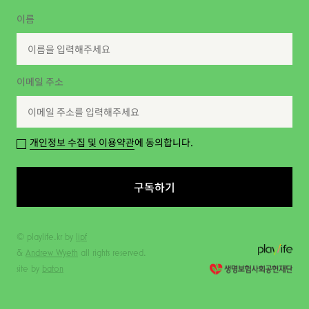
이름
이메일 주소
개인정보 수집 및 이용약관
에 동의합니다.
구독하기
© playlife.kr by
lipf
&
Andrew Wyeth
all rights reserved.
site by
baton