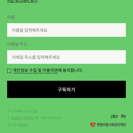
지난 뉴스레터 보기
이름
이메일 주소
개인정보 수집 및 이용약관
에 동의합니다.
구독하기
© playlife.kr by
lipf
&
Andrew Wyeth
all rights reserved.
site by
baton