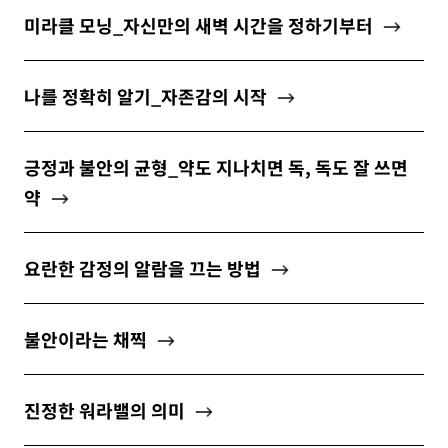
미라클 모닝_자신만의 새벽 시간을 정하기부터
나를 정확히 알기_자존감의 시작
긍정과 불안의 균형_약도 지나치면 독, 독도 잘 쓰면
약
요란한 감정의 알람을 끄는 방법
불안이라는 채찍
진정한 워라밸의 의미