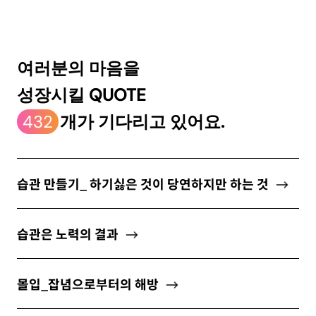
ABOUT
여러분의 마음을
성장시킬 QUOTE
newsletter
432
개가 기다리고 있어요.
소중한 자신의 가치를 찾도록 도와주는
마음 성장 콘텐츠를 뉴스레터로 만나보세요.
습관 만들기_ 하기싫은 것이 당연하지만 하는 것
습관은 노력의 결과
개인정보 수집 및 이용약관
에 동의합니다.
몰입_잡념으로부터의 해방
구독하기