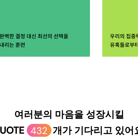
완벽한 결정 대신 최선의 선택을
우리의 집중
내리는 훈련
유혹들로부터
여러분의 마음을 성장시킬
UOTE
432
개가 기다리고 있어요