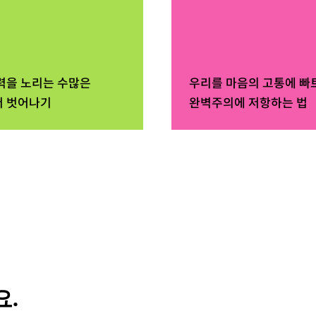
력을 노리는 수많은
우리를 마음의 고통에 빠
 벗어나기
완벽주의에 저항하는 법
.