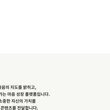
음의 지도를 밝히고,
newsletter
가는 마음 성장 플랫폼입니다.
소중한 자신의 가치를
소중한 자신의 가치를 찾도록 도와주는
장 콘텐츠를 전달합니다.