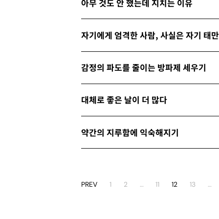
아무 것도 안 했는데 지치는 이유
자기에게 엄격한 사람, 사실은 자기 태
감정의 파도를 줄이는 방파제 세우기
대체로 좋은 날이 더 많다
약간의 지루함에 익숙해지기
PREV
1
2
…
11
12
13
…