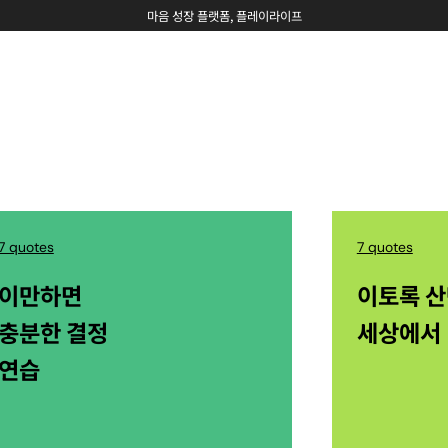
WORKSHOP
CHALLENGE
마음 성장 플랫폼, 플레이라이프
7 quotes
7 quotes
이만하면
이토록 
충분한 결정
세상에서
연습