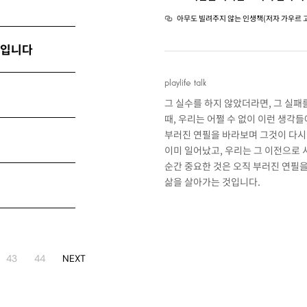
아무도 빌려주지 않는 인생책(저자 가우르 
만입니다
playlife talk
그 실수를 하지 않았더라면, 그 실패를
때, 우리는 어쩔 수 없이 이런 생각
부러진 연필을 바라보며 그것이 다시
이미 일어났고, 우리는 그 이전으로 
순간 중요한 것은 오직 부러진 연필을
삶을 살아가는 것입니다.
43
44
NEXT