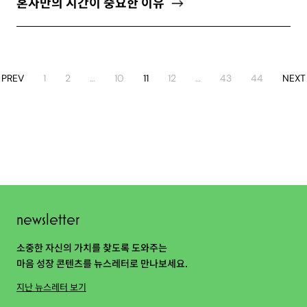
혼자만의 시간이 중요한 이유
PREV
1
2
…
10
11
12
…
43
44
NEXT
newsletter
소중한 자신의 가치를 찾도록 도와주는
마음 성장 콘텐츠를 뉴스레터로 만나보세요.
지난 뉴스레터 보기