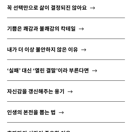
꼭 선택만으로 삶이 결정되진 않아요
기쁨은 쾌감과 불쾌감의 칵테일
내가 더 이상 불안하지 않은 이유
‘실패’ 대신 ‘열린 결말’이라 부른다면
자신감을 갱신해주는 용기
인생의 본전을 뽑는 법