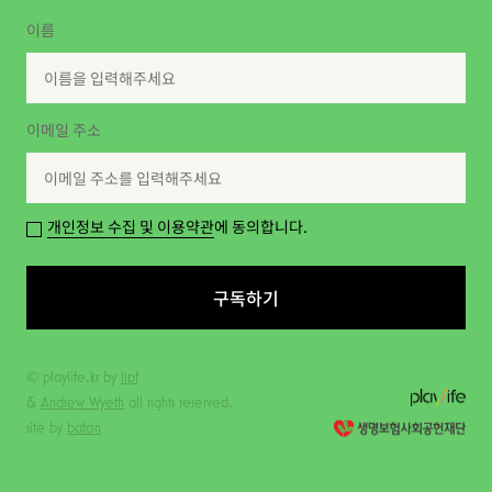
이름
이메일 주소
개인정보 수집 및 이용약관
에 동의합니다.
구독하기
© playlife.kr by
lipf
&
Andrew Wyeth
all rights reserved.
site by
baton