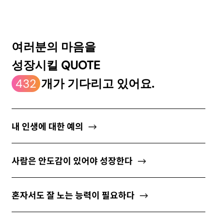
ABOUT
여러분의 마음을
성장시킬 QUOTE
newsletter
432
개가 기다리고 있어요.
소중한 자신의 가치를 찾도록 도와주는
마음 성장 콘텐츠를 뉴스레터로 만나보세요.
내 인생에 대한 예의
사람은 안도감이 있어야 성장한다
개인정보 수집 및 이용약관
에 동의합니다.
혼자서도 잘 노는 능력이 필요하다
구독하기