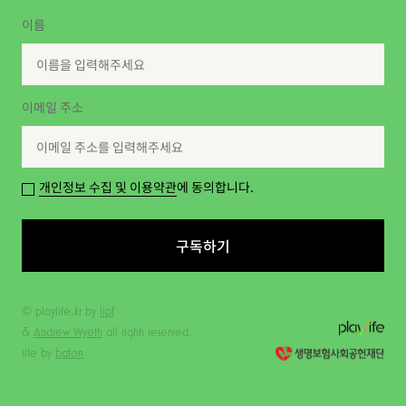
이름
이메일 주소
개인정보 수집 및 이용약관
에 동의합니다.
구독하기
© playlife.kr by
lipf
&
Andrew Wyeth
all rights reserved.
site by
baton