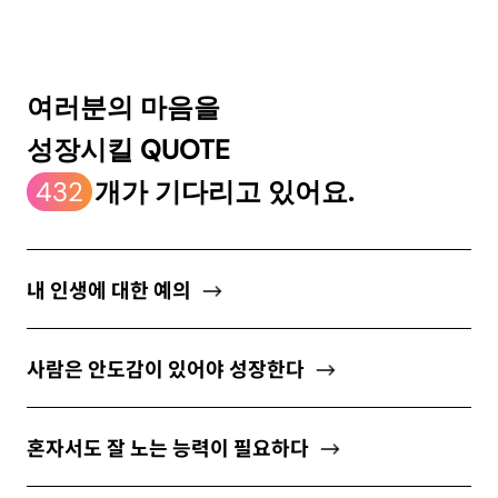
ABOUT
여러분의 마음을
성장시킬 QUOTE
newsletter
432
개가 기다리고 있어요.
소중한 자신의 가치를 찾도록 도와주는
마음 성장 콘텐츠를 뉴스레터로 만나보세요.
내 인생에 대한 예의
사람은 안도감이 있어야 성장한다
개인정보 수집 및 이용약관
에 동의합니다.
혼자서도 잘 노는 능력이 필요하다
구독하기