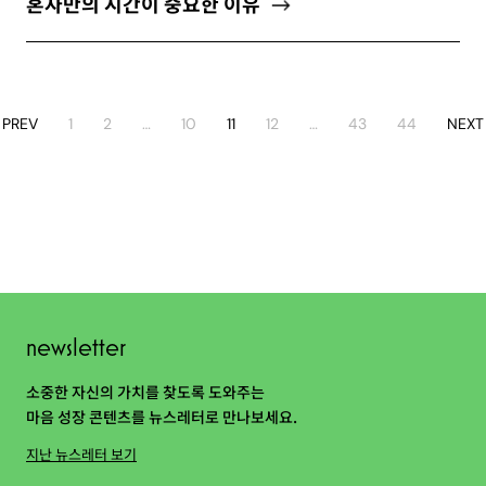
혼자만의 시간이 중요한 이유
PREV
1
2
…
10
11
12
…
43
44
NEXT
newsletter
소중한 자신의 가치를 찾도록 도와주는
마음 성장 콘텐츠를 뉴스레터로 만나보세요.
지난 뉴스레터 보기