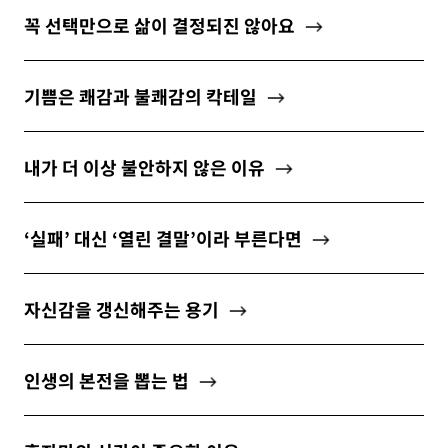
꼭 선택만으로 삶이 결정되진 않아요
기쁨은 쾌감과 불쾌감의 칵테일
내가 더 이상 불안하지 않은 이유
‘실패’ 대신 ‘열린 결말’이라 부른다면
자신감을 갱신해주는 용기
인생의 본전을 뽑는 법