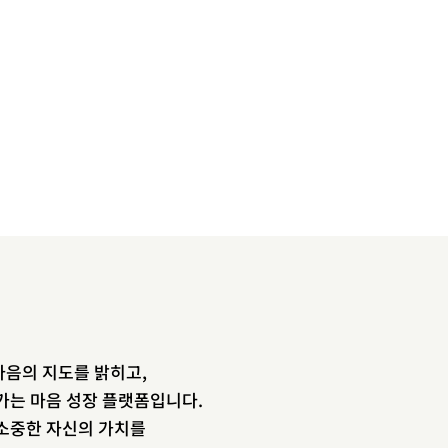
음의 지도를 밝히고,
newsletter
가는 마음 성장 플랫폼입니다.
소중한 자신의 가치를
소중한 자신의 가치를 찾도록 도와주는