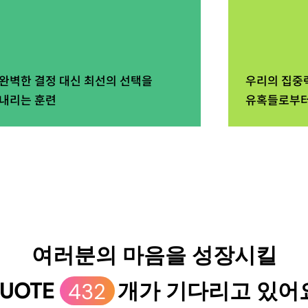
완벽한 결정 대신 최선의 선택을
우리의 집중
내리는 훈련
유혹들로부터
여러분의 마음을 성장시킬
UOTE
432
개가 기다리고 있어요