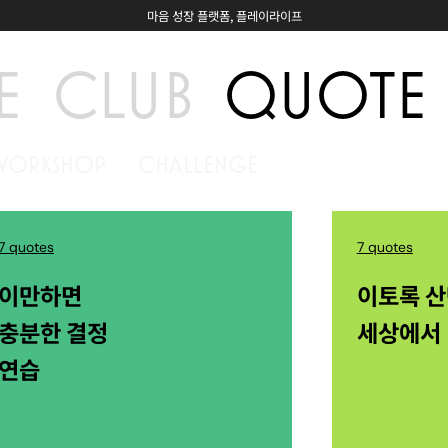
마음 성장 플랫폼, 플레이라이프
E
CLUB
QUOTE
WORKSHOP
CHALLENGE
7 quotes
7 quotes
이만하면
이토록 
충분한 결정
세상에서
연습