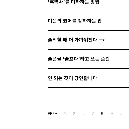
‘흑역사’를 미화하는 방법
마음의 코어를 강화하는 법
솔직할 때 더 가까워진다
슬픔을 ‘슬프다’라고 쓰는 순간
안 되는 것이 당연합니다
PREV
1
2
…
7
8
9
…