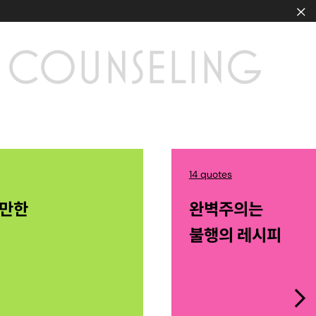
COUNSELING
14 quotes
산만한
완벽주의는
불행의 레시피