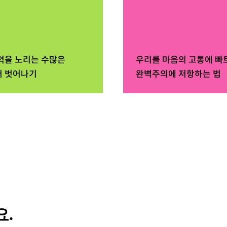
력을 노리는 수많은
우리를 마음의 고통에 빠
 벗어나기
완벽주의에 저항하는 법
.