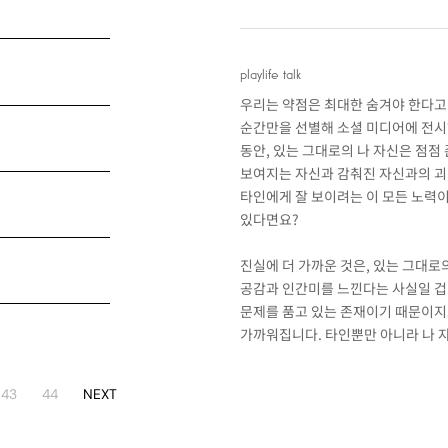
playlife talk
우리는 약점은 최대한 숨겨야 한다고 
순간만을 선별해 소셜 미디어에 전시
동안, 있는 그대로의 나 자신은 점점
보여지는 자신과 감춰진 자신과의 괴
타인에게 잘 보이려는 이 모든 노력이
있다면요?
진실에 더 가까운 것은, 있는 그대
공감과 인간미를 느낀다는 사실일 겁
문제를 품고 있는 존재이기 때문이지
가까워집니다. 타인뿐만 아니라 나 
43
44
NEXT