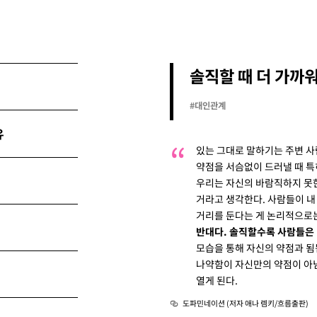
솔직할 때 더 가까
#대인관계
유
있는 그대로 말하기는 주변 사
약점을 서슴없이 드러낼 때 특
우리는 자신의 바람직하지 못
거라고 생각한다. 사람들이 내
거리를 둔다는 게 논리적으로
반대다. 솔직할수록 사람들은 
모습을 통해 자신의 약점과 됨
나약함이 자신만의 약점이 아
열게 된다.
도파민네이션 (저자 애나 렘키/흐름출판)