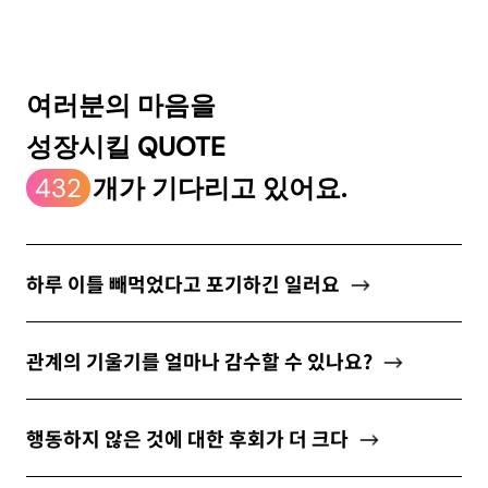
ABOUT
여러분의 마음을
성장시킬 QUOTE
newsletter
432
개가 기다리고 있어요.
소중한 자신의 가치를 찾도록 도와주는
마음 성장 콘텐츠를 뉴스레터로 만나보세요.
하루 이틀 빼먹었다고 포기하긴 일러요
관계의 기울기를 얼마나 감수할 수 있나요?
개인정보 수집 및 이용약관
에 동의합니다.
행동하지 않은 것에 대한 후회가 더 크다
구독하기