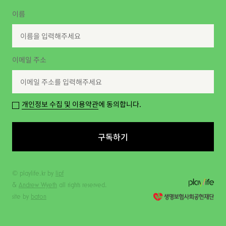
이름
이메일 주소
개인정보 수집 및 이용약관
에 동의합니다.
구독하기
© playlife.kr by
lipf
&
Andrew Wyeth
all rights reserved.
site by
baton