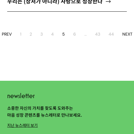
우리는 (상처가 아니라) 사랑으로 성장한다
PREV
1
2
3
4
5
6
…
43
44
NEXT
newsletter
소중한 자신의 가치를 찾도록 도와주는
마음 성장 콘텐츠를 뉴스레터로 만나보세요.
지난 뉴스레터 보기