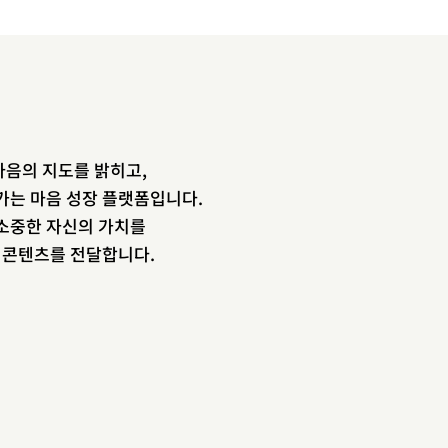
음의 지도를 밝히고,
newsletter
가는 마음 성장 플랫폼입니다.
소중한 자신의 가치를
소중한 자신의 가치를 찾도록 도와주는
장 콘텐츠를 전달합니다.
마음 성장 콘텐츠를 뉴스레터로 만나보세
요.
이름
이메일 주소