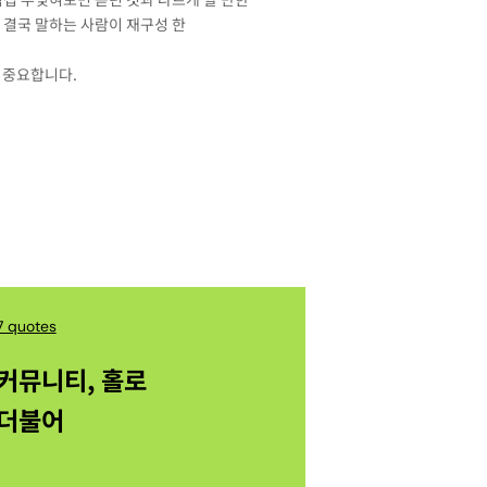
 결국 말하는 사람이 재구성 한
 중요합니다.
7 quotes
커뮤니티, 홀로
더불어