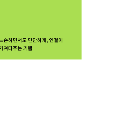
느슨하면서도 단단하게, 연결이
가져다주는 기쁨