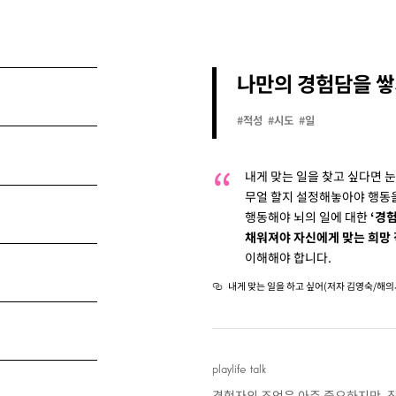
나만의 경험담을 
#적성
#시도
#일
내게 맞는 일을 찾고 싶다면 
무얼 할지 설정해놓아야 행동을
행동해야 뇌의 일에 대한
‘경
채워져야 자신에게 맞는 희망 직
이해해야 합니다.
내게 맞는 일을 하고 싶어(저자 김영숙/해의
playlife talk
경험자의 조언은 아주 중요하지만, 직