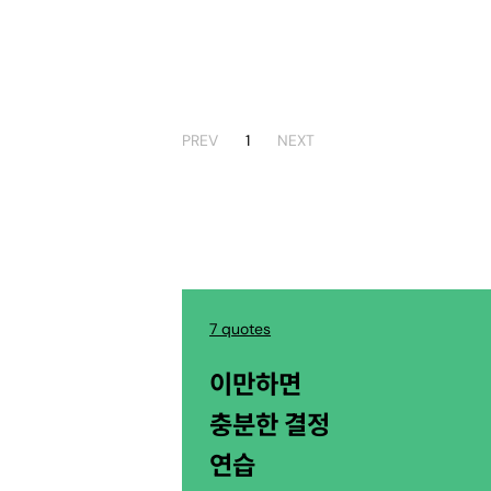
PREV
1
NEXT
7 quotes
이만하면
충분한 결정
연습