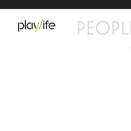
PEOPL