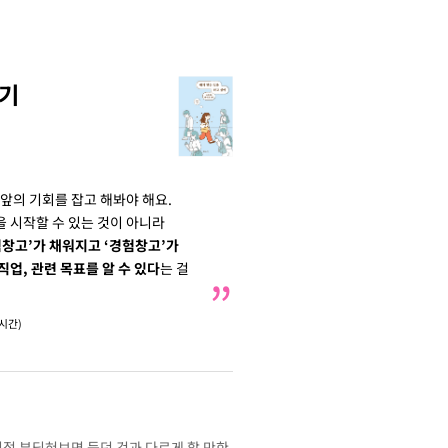
쌓기
눈앞의 기회를 잡고 해봐야 해요.
 시작할 수 있는 것이 아니라
험창고’가 채워지고 ‘경험창고’가
업, 관련 목표를 알 수 있다
는 걸
시간)
접 부딪혀보면 듣던 것과 다르게 할 만한