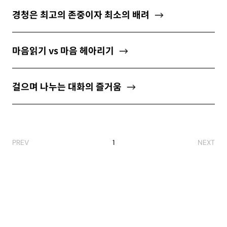
ABOUT
경청은 최고의 존중이자 최소의 배려
마음읽기 vs 마음 헤아리기
newsletter
걸으며 나누는 대화의 즐거움
소중한 자신의 가치를 찾도록 도와주는
마음 성장 콘텐츠를 뉴스레터로 만나보세요.
PREV
1
NEXT
개인정보 수집 및 이용약관
에 동의합니다.
구독하기