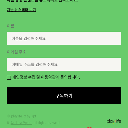
지난 뉴스레터 보기
이름
이메일 주소
개인정보 수집 및 이용약관
에 동의합니다.
구독하기
© playlife.kr by
lipf
&
Andrew Wyeth
all rights reserved.