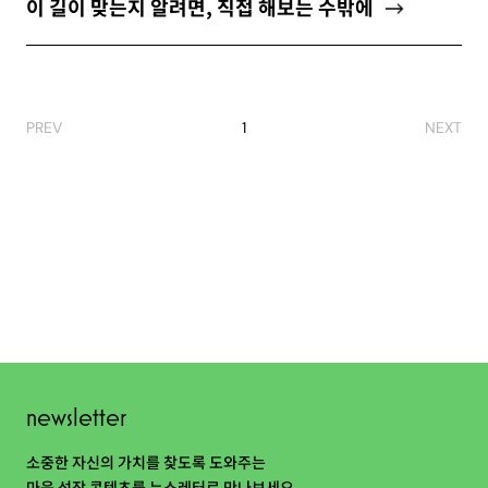
이 길이 맞는지 알려면, 직접 해보는 수밖에
PREV
1
NEXT
newsletter
소중한 자신의 가치를 찾도록 도와주는
마음 성장 콘텐츠를 뉴스레터로 만나보세요.