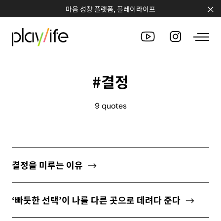
마음 성장 플랫폼, 플레이라이프
#결정
PEOPLE
9 quotes
CLUB
WORKSHOP
CHALLENGE
결정을 미루는 이유
QUOTE
‘빠듯한 선택’이 나를 다른 곳으로 데려다 준다
COUNSELING