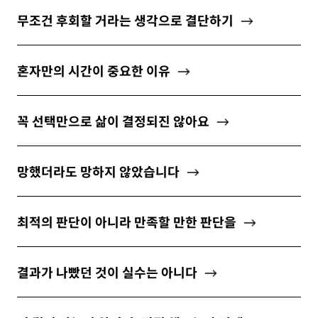
ABOUT
무조건 후회할 거라는 생각으로 결단하기
혼자만의 시간이 중요한 이유
newsletter
꼭 선택만으로 삶이 결정되진 않아요
소중한 자신의 가치를 찾도록 도와주는
마음 성장 콘텐츠를 뉴스레터로 만나보세요.
망했더라도 망하지 않았습니다
최적의 판단이 아니라 만족할 만한 판단을
개인정보 수집 및 이용약관
에 동의합니다.
결과가 나빴던 것이 실수는 아니다
구독하기