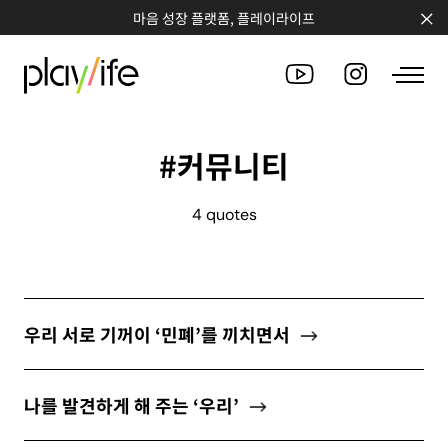
마음 성장 플랫폼, 플레이라이프
#커뮤니티
PEOPLE
4 quotes
CLUB
WORKSHOP
CHALLENGE
우리 서로 기꺼이 ‘민폐’를 끼치면서
QUOTE
나를 발견하게 해 주는 ‘우리’
COUNSELING