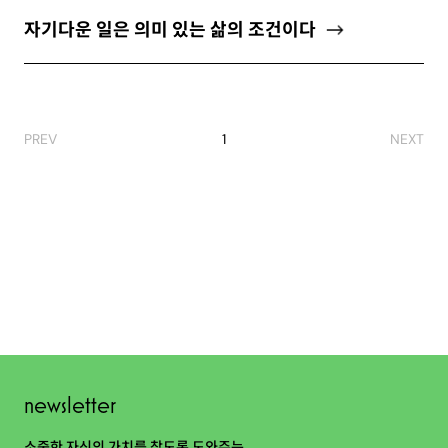
ABOUT
자기다운 일은 의미 있는 삶의 조건이다
newsletter
PREV
1
NEXT
소중한 자신의 가치를 찾도록 도와주는
마음 성장 콘텐츠를 뉴스레터로 만나보세요.
개인정보 수집 및 이용약관
에 동의합니다.
newsletter
구독하기
소중한 자신의 가치를 찾도록 도와주는