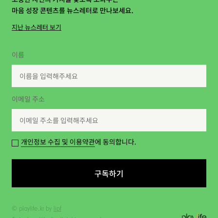
마음 성장 콘텐츠를 뉴스레터로 만나보세요.
지난 뉴스레터 보기
이름
이메일 주소
개인정보 수집 및 이용약관
에 동의합니다.
구독하기
© playlife.kr by
lipf