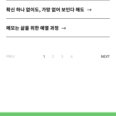
확신 하나 없이도, 가망 없어 보인다 해도
메모는 삶을 위한 예열 과정
PREV
1
2
3
4
NEXT