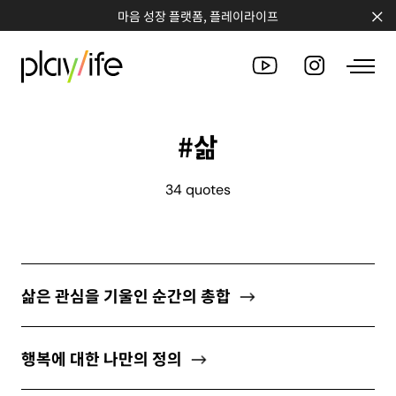
마음 성장 플랫폼, 플레이라이프
#삶
PEOPLE
34 quotes
CLUB
WORKSHOP
CHALLENGE
삶은 관심을 기울인 순간의 총합
QUOTE
행복에 대한 나만의 정의
COUNSELING