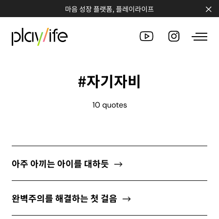
마음 성장 플랫폼, 플레이라이프
#자기자비
PEOPLE
10 quotes
CLUB
WORKSHOP
CHALLENGE
아주 아끼는 아이를 대하듯
QUOTE
완벽주의를 해결하는 첫 걸음
COUNSELING