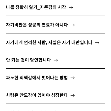
ABOUT
나를 정확히 알기_자존감의 시작
자기비판은 성공의 연료가 아니다
newsletter
자기에게 엄격한 사람, 사실은 자기 태만입니다
소중한 자신의 가치를 찾도록 도와주는
마음 성장 콘텐츠를 뉴스레터로 만나보세요.
안 되는 것이 당연합니다
과도한 죄책감에서 벗어나는 방법
개인정보 수집 및 이용약관
에 동의합니다.
사람은 안도감이 있어야 성장한다
구독하기