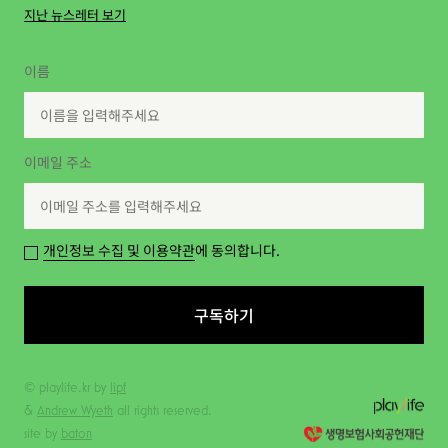
지난 뉴스레터 보기
이름
이메일 주소
개인정보 수집 및 이용약관
에 동의합니다.
구독하기
© playlife.kr by
lipf
&
Andrew Wyeth
all rights reserved.
site by
baton