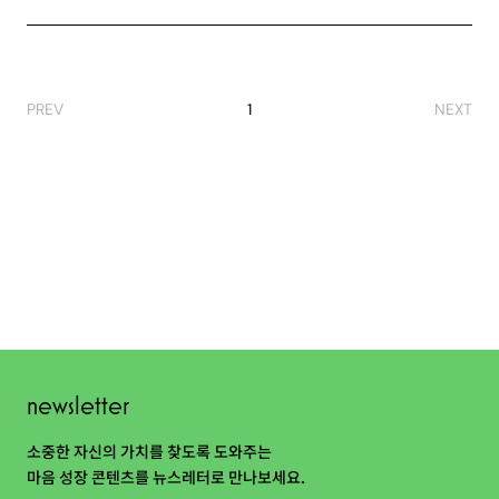
ABOUT
PREV
1
NEXT
newsletter
소중한 자신의 가치를 찾도록 도와주는
마음 성장 콘텐츠를 뉴스레터로 만나보세요.
newsletter
개인정보 수집 및 이용약관
에 동의합니다.
소중한 자신의 가치를 찾도록 도와주는
마음 성장 콘텐츠를 뉴스레터로 만나보세요.
구독하기