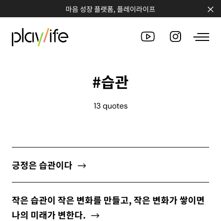
마음 성장 플랫폼, 플레이라이프
#습관
PEOPLE
13 quotes
CLUB
WORKSHOP
CHALLENGE
긍정은 습관이다
QUOTE
작은 습관이 작은 변화를 만들고, 작은 변화가 쌓이면
COUNSELING
나의 미래가 변한다.