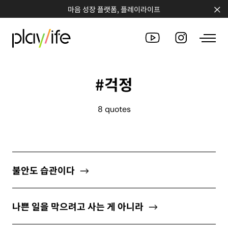
마음 성장 플랫폼, 플레이라이프
#걱정
PEOPLE
8 quotes
CLUB
WORKSHOP
CHALLENGE
불안도 습관이다
QUOTE
나쁜 일을 막으려고 사는 게 아니라
COUNSELING