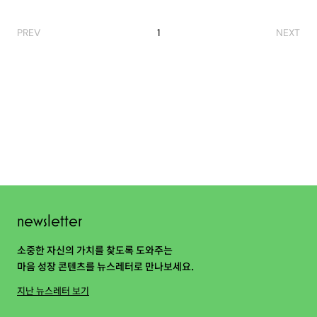
PREV
1
NEXT
newsletter
소중한 자신의 가치를 찾도록 도와주는
마음 성장 콘텐츠를 뉴스레터로 만나보세요.
지난 뉴스레터 보기