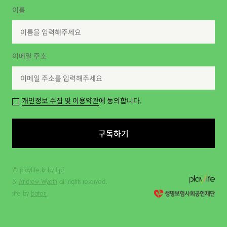
이름
이메일 주소
개인정보 수집 및 이용약관
에 동의합니다.
구독하기
© playlife.kr by
lipf
&
Andrew Wyeth
all rights reserved.
site by
baton