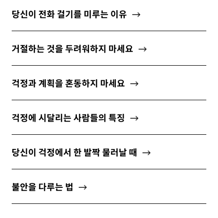
ABOUT
당신이 전화 걸기를 미루는 이유
거절하는 것을 두려워하지 마세요
newsletter
걱정과 계획을 혼동하지 마세요
소중한 자신의 가치를 찾도록 도와주는
마음 성장 콘텐츠를 뉴스레터로 만나보세요.
걱정에 시달리는 사람들의 특징
당신이 걱정에서 한 발짝 물러날 때
개인정보 수집 및 이용약관
에 동의합니다.
불안을 다루는 법
구독하기