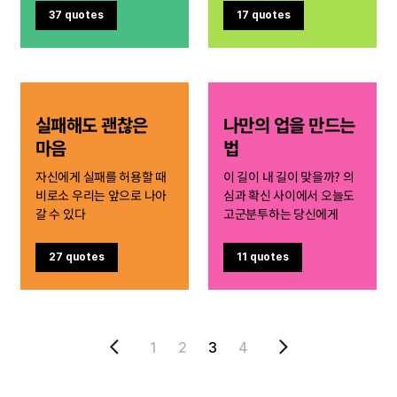
37 quotes
17 quotes
실패해도 괜찮은
나만의 업을 만드는
마음
법
자신에게 실패를 허용할 때
이 길이 내 길이 맞을까? 의
비로소 우리는 앞으로 나아
심과 확신 사이에서 오늘도
갈 수 있다
고군분투하는 당신에게
27 quotes
11 quotes
1
2
3
4