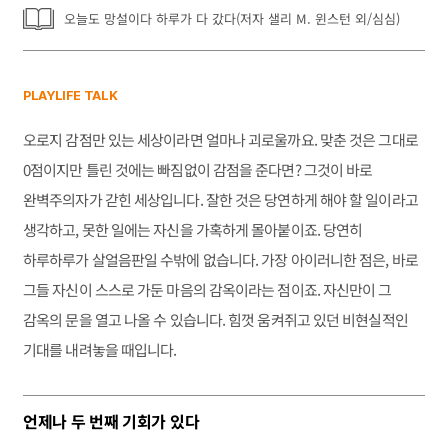
오늘도 망설이다 하루가 다 갔다(저자 샐리 M. 윈스턴 외/심심)
PLAYLIFE TALK
오로지 감점만 있는 세상이라면 얼마나 괴로울까요. 맞춘 것은 그대로
0점이지만 틀린 것에는 빠짐없이 감점을 준다면? 그것이 바로
완벽주의자가 갇힌 세상입니다. 잘한 것은 당연하게 해야 할 일이라고
생각하고, 못한 일에는 자신을 가혹하게 몰아붙이죠. 당연히
하루하루가 살얼음판일 수밖에 없습니다. 가장 아이러니한 점은, 바로
그들 자신이 스스로 가둔 마음의 감옥이라는 점이죠. 자신만이 그
감옥의 문을 열고 나올 수 있습니다. 힘껏 움켜쥐고 있던 비현실적인
기대를 내려놓을 때입니다.
언제나 두 번째 기회가 있다