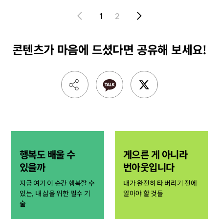
1
2
콘텐츠가 마음에 드셨다면
공유해 보세요!
행복도 배울 수
게으른 게 아니라
있을까
번아웃입니다
지금 여기 이 순간 행복할 수
내가 완전히 타 버리기 전에
있는, 내 삶을 위한 필수 기
알아야 할 것들
술