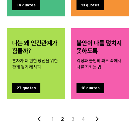
14 quotes
13 quotes
나는 왜 인간관계가
불안이 나를 덮치지
힘들까?
못하도록
혼자가 더 편한 당신을 위한
걱정과 불안의 파도 속에서
관계 맺기 레시피
나를 지키는 법
27 quotes
18 quotes
1
2
3
4