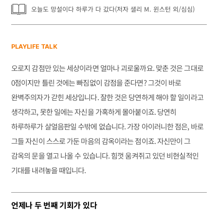
오늘도 망설이다 하루가 다 갔다(저자 샐리 M. 윈스턴 외/심심)
PLAYLIFE TALK
오로지 감점만 있는 세상이라면 얼마나 괴로울까요. 맞춘 것은 그대로
0점이지만 틀린 것에는 빠짐없이 감점을 준다면? 그것이 바로
완벽주의자가 갇힌 세상입니다. 잘한 것은 당연하게 해야 할 일이라고
생각하고, 못한 일에는 자신을 가혹하게 몰아붙이죠. 당연히
하루하루가 살얼음판일 수밖에 없습니다. 가장 아이러니한 점은, 바로
그들 자신이 스스로 가둔 마음의 감옥이라는 점이죠. 자신만이 그
감옥의 문을 열고 나올 수 있습니다. 힘껏 움켜쥐고 있던 비현실적인
기대를 내려놓을 때입니다.
언제나 두 번째 기회가 있다