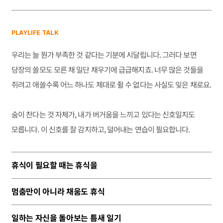
PLAYLIFE TALK
우리는 늘 뭔가 부족한 것 같다는 기분에 시달립니다. 그러다 보면
당장의 쓸모도 모른 채 일단 채우기에 급급해지죠. 너무 많은 것들을
쥐려고 애쓸수록 어느 하나도 제대로 쥘 수 없다는 사실도 잊은 채로요.
숨이 찬다는 것 자체가, 내가 버거움을 느끼고 있다는 신호일지도
모릅니다. 이 신호를 잘 감지하고, 덜어내는 연습이 필요합니다.
휴식이 필요할 때는 휴식을
멈춤만이 아니라 채움도 휴식
일하는 자신을 돌아보는 틈새 일기