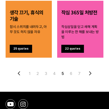
생각 끄기, 휴식의
작심 365일 처방전
기술
잠시 스위치를 내려두고, 아
작심삼일을 딛고 새해 계획
무 것도 하지 않을 자유
을 이루는 한 해를 보내는 방
법
25 quotes
22 quotes
1
2
3
4
5
6
7