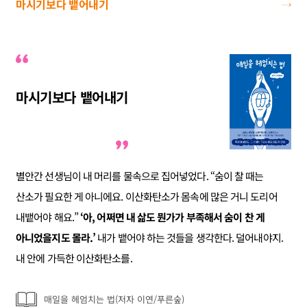
마시기보다 뱉어내기
마시기보다 뱉어내기
별안간 선생님이 내 머리를 물속으로 집어넣었다. “숨이 찰 때는
산소가 필요한 게 아니에요. 이산화탄소가 몸속에 많은 거니 도리어
내뱉어야 해요.”
‘아, 어쩌면 내 삶도 뭔가가 부족해서 숨이 찬 게
아니었을지도 몰라.’
내가 뱉어야 하는 것들을 생각한다. 덜어내야지.
내 안에 가득한 이산화탄소를.
매일을 헤엄치는 법(저자 이연/푸른숲)