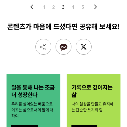
1
2
3
4
5
콘텐츠가 마음에 드셨다면
공유해 보세요!
일을 통해 나는 조금
기록으로 깊어지는
더 성장한다
삶
우리를 살아있는 배움으로
나의 일상을 만들고 유지하
이끄는 삶으로서의 일에 대
는 단순한 쓰기의 힘
하여