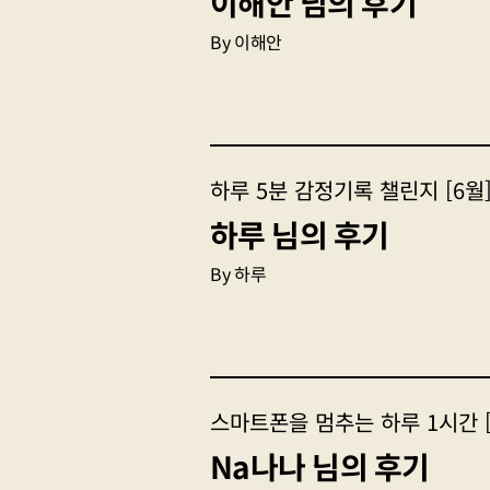
이해안 님의 후기
이해안
하루 5분 감정기록 챌린지 [6월
하루 님의 후기
하루
스마트폰을 멈추는 하루 1시간 [
Na나나 님의 후기