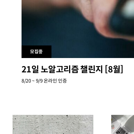
모집중
21일 노알고리즘 챌린지 [8월]
8/20 ~ 9/9
온라인 인증