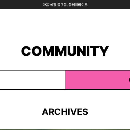
마음 성장 플랫폼, 플레이라이프
COMMUNITY
ARCHIVES