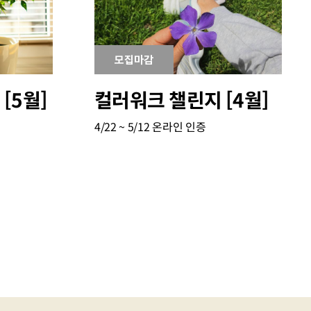
모집마감
[5월]
컬러워크 챌린지 [4월]
4/22 ~ 5/12
온라인 인증