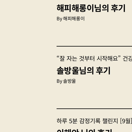
해피해롱이님의 후기
해피해롱이
“잘 자는 것부터 시작해요” 건강
솔방울님의 후기
솔방울
하루 5분 감정기록 챌린지 [9월