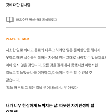
것에 대한 감사함.
마음수련 명상센터 공식블로그
PLAYLIFE TALK
사소한 일로 화내고 동료와 다투고 하려던 일은 준비한만큼 해내지
못하고 매번 실수를 반복하는 자신을 있는 그대로 사랑할 수 있을까요?
아마 쉽지 않을 것입니다. 모든 것을 잘해내지 못했지만 이런저런
일들로 힘들었을 나를 이해하고, 다독이는 것은 할 수 있을 것
같습니다.
'오늘 하루도 그 모든 일을 겪어내느라 너무 애썼다'
내가 너무 한심하게 느껴지는 날: 따뜻한 자기반성이 필
요할 때