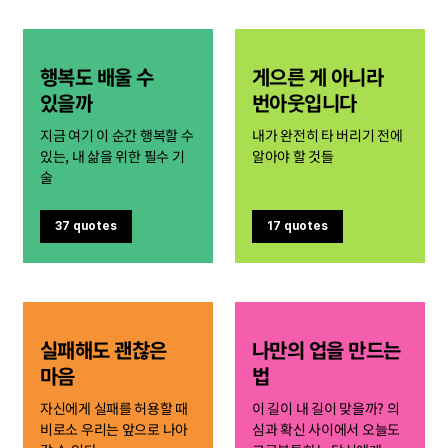
행복도 배울 수
게으른 게 아니라
있을까
번아웃입니다
지금 여기 이 순간 행복할 수
내가 완전히 타 버리기 전에
있는, 내 삶을 위한 필수 기
알아야 할 것들
술
37 quotes
17 quotes
실패해도 괜찮은
나만의 업을 만드는
마음
법
자신에게 실패를 허용할 때
이 길이 내 길이 맞을까? 의
비로소 우리는 앞으로 나아
심과 확신 사이에서 오늘도