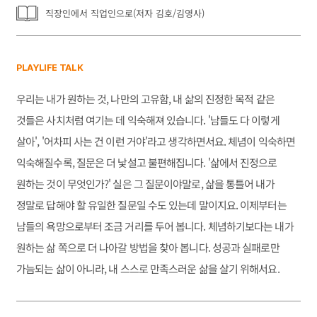
직장인에서 직업인으로(저자 김호/김영사)
PLAYLIFE TALK
우리는 내가 원하는 것, 나만의 고유함, 내 삶의 진정한 목적 같은
것들은 사치처럼 여기는 데 익숙해져 있습니다. '남들도 다 이렇게
살아', '어차피 사는 건 이런 거야'라고 생각하면서요. 체념이 익숙하면
익숙해질수록, 질문은 더 낯설고 불편해집니다. '삶에서 진정으로
원하는 것이 무엇인가?' 실은 그 질문이야말로, 삶을 통틀어 내가
정말로 답해야 할 유일한 질문일 수도 있는데 말이지요. 이제부터는
남들의 욕망으로부터 조금 거리를 두어 봅니다. 체념하기보다는 내가
원하는 삶 쪽으로 더 나아갈 방법을 찾아 봅니다. 성공과 실패로만
가늠되는 삶이 아니라, 내 스스로 만족스러운 삶을 살기 위해서요.