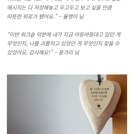
메시지는 다 저장해놓고 두고두고 보고 싶을 만큼
따뜻한 위로가 됐어요.” – 율맹이 님
“이번 워크숍 덕분에 내가 지금 아등바등대고 있던 게
무엇인지, 나를 괴롭히고 있었던 게 무엇인지 찾을 수
있었어요. 감사해요!” – 용가리 님