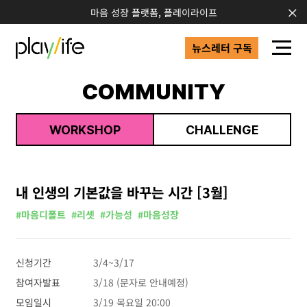
마음 성장 플랫폼, 플레이라이프
뉴스레터 구독
COMMUNITY
WORKSHOP
CHALLENGE
내 인생의 기본값을 바꾸는 시간 [3월]
#마음디폴트
#리셋
#가능성
#마음성장
신청기간
3/4~3/17
참여자발표
3/18 (문자로 안내예정)
모임일시
3/19 목요일 20:00