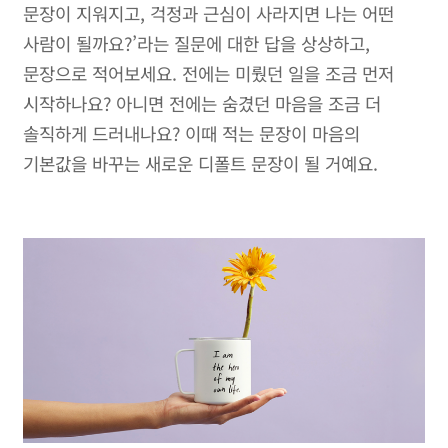
문장이 지워지고, 걱정과 근심이 사라지면 나는 어떤
사람이 될까요?’라는 질문에 대한 답을 상상하고,
문장으로 적어보세요. 전에는 미뤘던 일을 조금 먼저
시작하나요? 아니면 전에는 숨겼던 마음을 조금 더
솔직하게 드러내나요? 이때 적는 문장이 마음의
기본값을 바꾸는 새로운 디폴트 문장이 될 거예요.