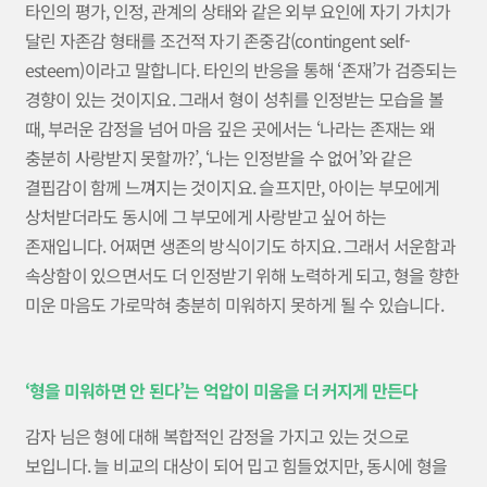
타인의 평가, 인정, 관계의 상태와 같은 외부 요인에 자기 가치가
달린 자존감 형태를 조건적 자기 존중감(contingent self-
esteem)이라고 말합니다. 타인의 반응을 통해 ‘존재’가 검증되는
경향이 있는 것이지요. 그래서 형이 성취를 인정받는 모습을 볼
때, 부러운 감정을 넘어 마음 깊은 곳에서는 ‘나라는 존재는 왜
충분히 사랑받지 못할까?’, ‘나는 인정받을 수 없어’와 같은
결핍감이 함께 느껴지는 것이지요. 슬프지만, 아이는 부모에게
상처받더라도 동시에 그 부모에게 사랑받고 싶어 하는
존재입니다. 어쩌면 생존의 방식이기도 하지요. 그래서 서운함과
속상함이 있으면서도 더 인정받기 위해 노력하게 되고, 형을 향한
미운 마음도 가로막혀 충분히 미워하지 못하게 될 수 있습니다.
‘형을 미워하면 안 된다’는 억압이 미움을 더 커지게 만든다
감자 님은 형에 대해 복합적인 감정을 가지고 있는 것으로
보입니다. 늘 비교의 대상이 되어 밉고 힘들었지만, 동시에 형을