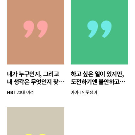
내가 누구인지, 그리고
하고 싶은 일이 있지만,
내 생각은 무엇인지 찾고
도전하기엔 불안하고
싶어요
겁이 나요.
HB
20대 여성
가가
인풋쟁이