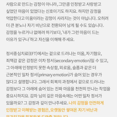
사람으로 만드는 감정이 아니라, 그만큼 인정받고 사랑받고
싶었던 마음이 있었다는 신호이기도 하지요. 하지만 감정을
억압한다고 미움이라는 감정이 사라지는 것이 아닙니다. 오히려
더 큰 분노나 자기 비난으로 전환되어 남게 될 수도 있습니다.
감정을 누르거나 없애려 하기보다, ‘내가 그런 마음이 드는
이유가 있구나’하고 자신을 이해해 주세요.
정서중심치료(EFT)에서는 겉으로 드러나는 미움, 자기혐오,
죄책감 같은 감정은 이차 정서(secondary emotion)일 수 있고,
그 아래에 인정받지 못한 속상함, 외로움, 슬픔과 같은 더
근본적인 일차 정서(primary emotion)가 숨어 있는 경우가
많다고 설명합니다. 그래서 회복의 과정에서 겉으로 드러나는
감정보다 그 아래에 숨어 있는 진짜 마음을 천천히 만나는 작업을
중요시하지요. 감자 님의 깊은 마음속에는 어떤 일차 정서가
있을까요? 그 감정과 깊이 만나주세요.
나의 감정을 안전하게
인정받고 이해받는 경험은, 오랫동안 쌓여온 자기 비난과
무가치감을 회복하게 도와줄 것입니다.