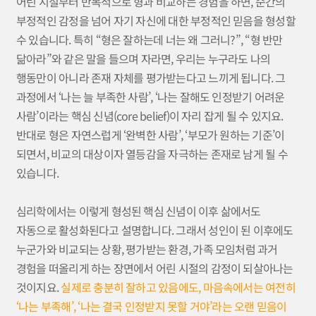
어린 시절부터 반복적으로 형과 비교하는 경험을 하면, 순간의
부정적인 감정을 넘어 자기 자신에 대한 부정적인 믿음을 형성할
수 있습니다. 특히 “형은 잘하는데 너는 왜 그러니?”, “형 반만
닮아라”와 같은 말을 들으며 자라면, 우리는 누구라도 나의
행동만이 아니라 존재 자체를 평가받는다고 느끼게 됩니다. 그
과정에서 ‘나는 늘 부족한 사람’, ‘나는 잘해도 인정받기 어려운
사람’이라는 핵심 신념(core belief)이 자리 잡게 될 수 있지요.
반대로 형은 자연스럽게 ‘완벽한 사람’, ‘부모가 원하는 기준’이
되면서, 비교의 대상이자 열등감을 자극하는 존재로 남게 될 수
있습니다.
심리학에서는 이렇게 형성된 핵심 신념이 이후 삶에서도
자동으로 활성화된다고 설명합니다. 그래서 성인이 된 이후에도
누군가와 비교되는 상황, 평가받는 환경, 가족 모임처럼 과거
경험을 떠올리게 하는 장면에서 어린 시절의 감정이 되살아나는
것이지요.
실제로 충분히 잘하고 있음에도, 마음속에서는 여전히
‘나는 부족해’, ‘나는 결국 인정받지 못할 거야’라는 오랜 믿음이