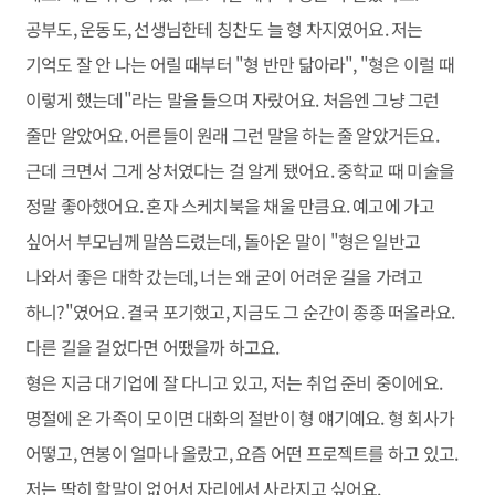
공부도, 운동도, 선생님한테 칭찬도 늘 형 차지였어요. 저는
기억도 잘 안 나는 어릴 때부터 "형 반만 닮아라", "형은 이럴 때
이렇게 했는데"라는 말을 들으며 자랐어요. 처음엔 그냥 그런
줄만 알았어요. 어른들이 원래 그런 말을 하는 줄 알았거든요.
근데 크면서 그게 상처였다는 걸 알게 됐어요. 중학교 때 미술을
정말 좋아했어요. 혼자 스케치북을 채울 만큼요. 예고에 가고
싶어서 부모님께 말씀드렸는데, 돌아온 말이 "형은 일반고
나와서 좋은 대학 갔는데, 너는 왜 굳이 어려운 길을 가려고
하니?"였어요. 결국 포기했고, 지금도 그 순간이 종종 떠올라요.
다른 길을 걸었다면 어땠을까 하고요.
형은 지금 대기업에 잘 다니고 있고, 저는 취업 준비 중이에요.
명절에 온 가족이 모이면 대화의 절반이 형 얘기예요. 형 회사가
어떻고, 연봉이 얼마나 올랐고, 요즘 어떤 프로젝트를 하고 있고.
저는 딱히 할말이 없어서 자리에서 사라지고 싶어요.