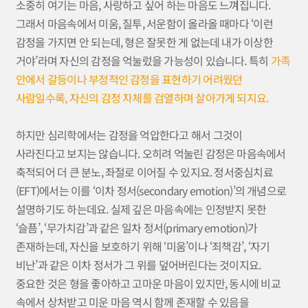
소중히 여기는 마음, 사랑하고 싶어 하는 마음도 느껴집니다.
그래서 마음속에서 미움, 질투, 서운함이 올라올 때마다 ‘이런
감정을 가지면 안 되는데, 형은 잘못한 게 없는데 내가 이상한
거야’라며 자신의 감정을 억눌렀을 가능성이 있습니다. 특히
가족
안에서 갈등이나 부정적인 감정을 표현하기 어려웠던
사람일수록, 자신의 감정 자체를 검열하며 살아가게 되지요.
하지만 심리학에서는 감정을 억압한다고 해서 그것이
사라진다고 보지는 않습니다. 오히려 억눌린 감정은 마음속에서
축적되어 더 큰 분노, 좌절로 이어질 수 있지요. 정서중심치료
(EFT)에서는 이를 ‘이차 정서(secondary emotion)’의 개념으로
설명하기도 하는데요. 실제 깊은 마음속에는 인정받지 못한
‘슬픔’, ‘무가치감’과 같은 일차 정서(primary emotion)가
존재하는데, 자신을 보호하기 위해 ‘미움’이나 ‘죄책감’, ‘자기
비난’과 같은 이차 정서가 그 위를 덮어버린다는 것이지요.
중요한 것은 형을 좋아하고 고마운 마음이 있지만, 동시에 비교
속에서 상처받고 미운 마음 역시 함께 존재할 수 있음을