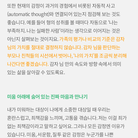
또한 현재의 감정이 과거의 경험에서 비롯된 자동적 사고
(automatic thought)와 연결되어 있는지 점검해 보는 것도
좋습니다. 예를 들어 형의 성취를 볼 때마다 자동으로 ‘나는
부족하지. 나는 실패한 사람’이라는 생각으로 이어지는 것은
아닌지 살펴보는 것이지요.
가족의 평가나 비교의 기준은 감자
님의 가치를 절대로 결정하지 않습니다. 감자 님을 판단하는
부모나 친척들의 시선에서 벗어나, ‘나의 가치’를 조금씩 분리해
나간다면 좋겠습니다.
감자 님 만의 속도와 방향 속에서 의미
있는 삶을 살아갈 수 있도록요.
미움 아래에 숨어 있는 진짜 마음과 만나기
내가 미워하는 대상이 나에게 소중한 대상일 때 우리는
혼란스럽고, 죄책감을 느끼며, 고통을 겪습니다. 저는 이걸 죄가
없는 죄책감이라고 말하고 싶어요. 그러나 모든 감정엔 이유가
있습니다. 미움, 서운함, 질투 같은 감정은 누군가를 나쁜