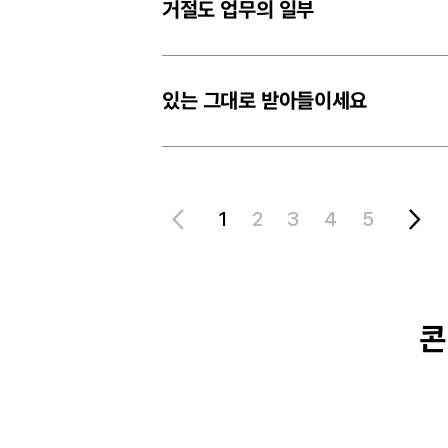
거절도 업무의 일부
있는 그대로 받아들이세요
1
2
3
4
5
콘