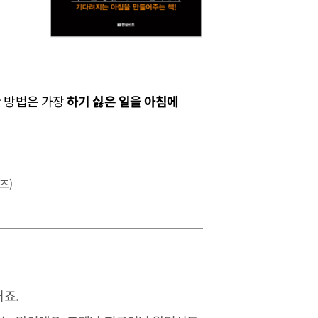
 방법은 가장
하기 싫은 일을 아침에
즈)
거죠.